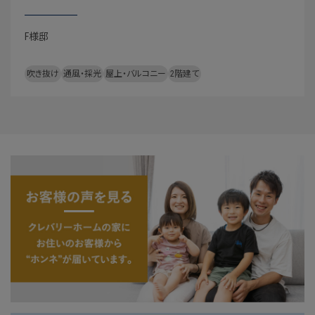
F様邸
吹き抜け
通風・採光
屋上・バルコニー
2階建て