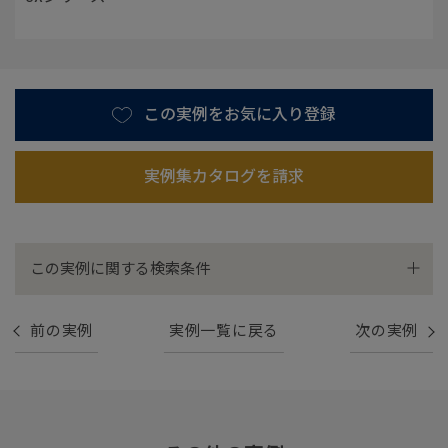
この実例をお気に入り登録
実例集カタログを請求
この実例に関する検索条件
通風・採光
屋上・バルコニー
前の実例
実例一覧に戻る
次の実例
2階建て