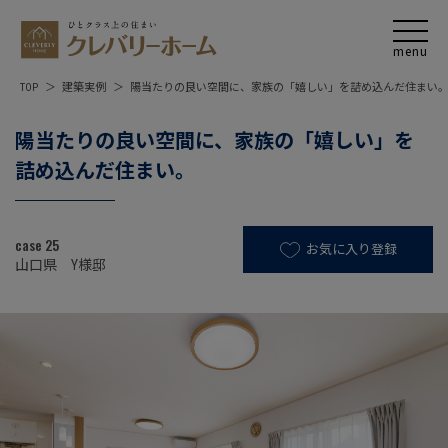
TOP
建築実例
陽当たりの良い空間に、家族の「嬉しい」を詰め込んだ住まい
陽当たりの良い空間に、家族の「嬉しい」を
詰め込んだ住まい。
case 25
お気に入り登録
山口県 Y様邸