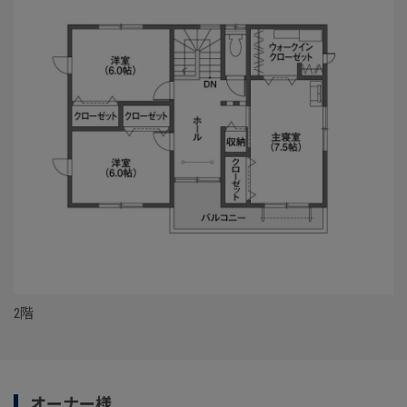
2階
オーナー様