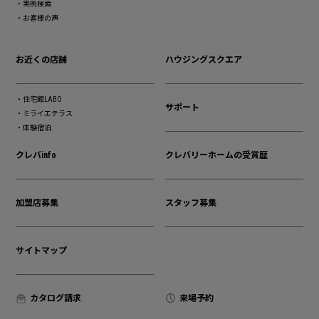
実例検索
お客様の声
お近くの店舗
ハウジングスクエア
住宅館LABO
サポート
ミライエテラス
体験宿泊
クレバinfo
クレバリーホームの受賞歴
加盟店募集
スタッフ募集
サイトマップ
カタログ請求
来場予約