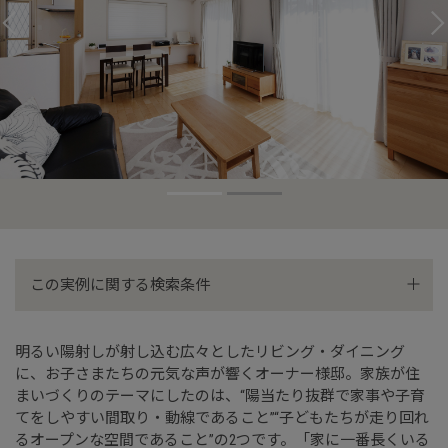
この実例に関する検索条件
通風・採光
屋上・バルコニー
明るい陽射しが射し込む広々としたリビング・ダイニング
に、お子さまたちの元気な声が響くオーナー様邸。家族が住
2階建て
まいづくりのテーマにしたのは、“陽当たり抜群で家事や子育
てをしやすい間取り・動線であること”“子どもたちが走り回れ
るオープンな空間であること”の2つです。「家に一番長くいる