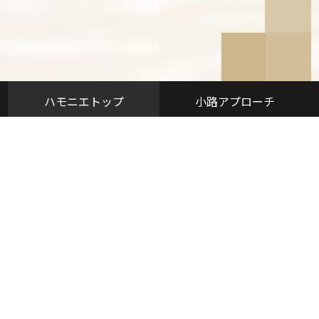
ハモニエトップ
小路アプローチ
みんなの中庭
みんなの和室