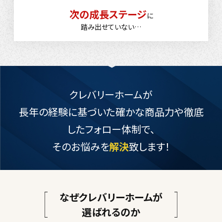
次の成長ステージ
に
踏み出せていない…
クレバリーホームが
長年の経験に基づいた確かな商品力や
徹底
したフォロー体制で、
そのお悩みを
解決
致します！
なぜクレバリーホームが
選ばれるのか