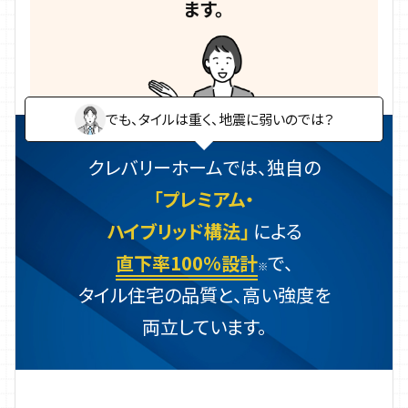
ます。
でも、タイルは重く、地震に弱いのでは？
クレバリーホームでは、独自の
「プレミアム・
ハイブリッド構法」
による
直下率100%設計
で、
※
タイル住宅の品質と、高い強度を
両立しています。