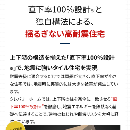
直下率100％設計
と
※
独自構法による、
揺るぎない高耐震住宅
上下階の構造を揃えた「直下率100％設計
」で、
地震に強いタイル住宅を実現
※
耐震等級に適合するだけでは問題が大きく、直下率が小さ
な住宅では、地震時に実質的には大きな被害が発生してい
ます。
クレバリーホームでは、上下階の柱を完全に一致させる
“直
下率100％設計
”
を徹底し、地震エネルギーを無駄なく基
※
礎へ伝達することで、建物のねじれや倒壊リスクを大幅に軽
減しています。