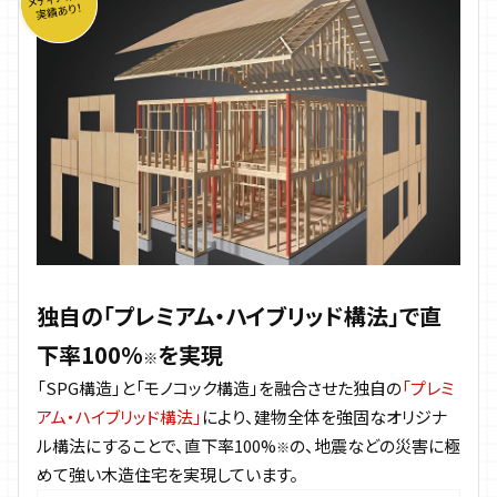
独自の
「プレミアム・ハイブリッド構法」
で直
下率100%
を実現
※
「SPG構造」と「モノコック構造」を融合させた独自の
「プレミ
アム・ハイブリッド構法」
により、建物全体を強固なオリジナ
ル構法にすることで、直下率100%
の、地震などの災害に極
※
めて強い木造住宅を実現しています。