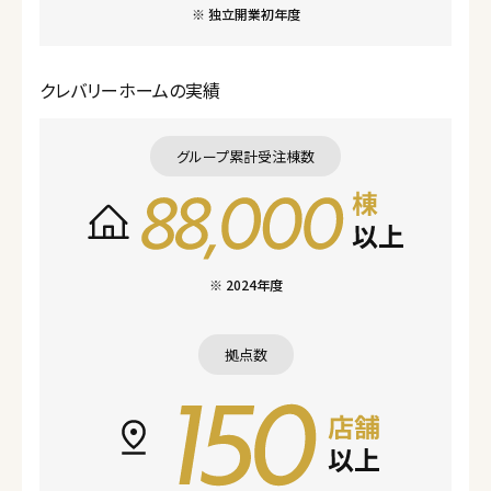
※ 独立開業初年度
クレバリーホームの実績
グループ累計受注棟数
※ 2024年度
拠点数