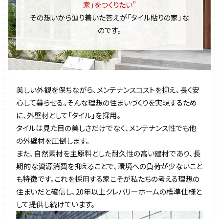
家」をつくりたい”
その想いから辿り着いた答えが「タイル貼りの家」な
のです。
美しい外観を保ちながら、メンテナンスコストを抑え、長く安
心して暮らせる。そんな理想の住まいづくりを実現するため
に、外壁材として「タイル」を採用。
タイルは見た目の美しさだけでなく、メンテナンス性でも他
の外壁材を圧倒します。
また、自然素材を主原料とした耐久性の高い建材であり、長
期的な資源消費を抑えることで、環境への負荷が少ないこと
も特徴です。これを採用する家こそが私たちの考える理想の
住まいだと確信し、20年以上クレバリーホームの標準仕様と
して提供し続けています。