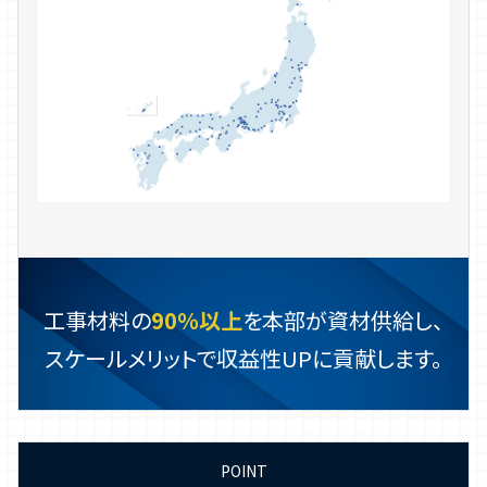
工事材料の
90％以上
を本部が資材供給し、
スケールメリットで収益性UPに貢献します。