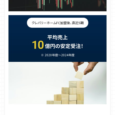
クレバリーホームFC加盟後、直近5期
※ 2020年度～2024年度