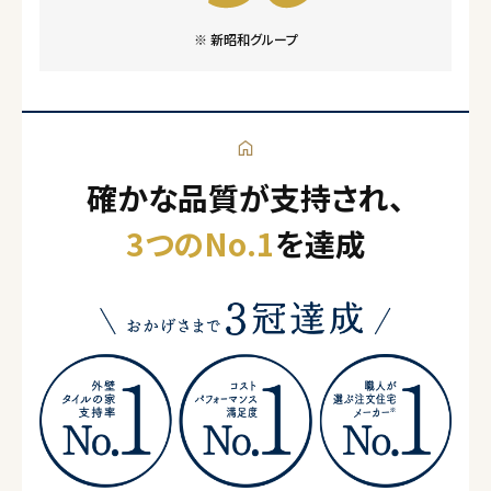
※ 新昭和グループ
確かな品質が支持され、
3つのNo.1
を達成