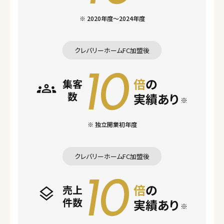
※ 2020年度～2024年度
クレバリーホームFC加盟後
※ 独立開業初年度
クレバリーホームFC加盟後