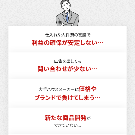
仕入れや人件費の高騰で
利益の確保が安定しない…
広告を出しても
問い合わせが少ない…
価格や
大手ハウスメーカーに
ブランドで負けてしまう…
新たな商品開発
が
できていない....