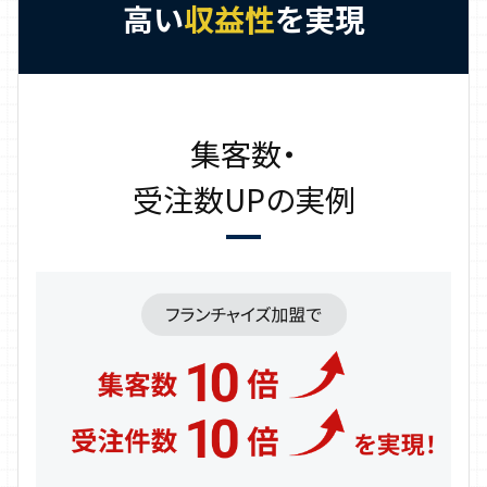
高い
収益性
を実現
集客数・
受注数UPの実例