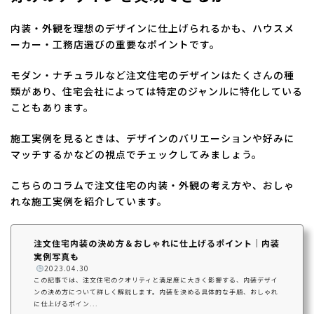
内装・外観を理想のデザインに仕上げられるかも、ハウスメ
ーカー・工務店選びの重要なポイントです。
モダン・ナチュラルなど注文住宅のデザインはたくさんの種
類があり、住宅会社によっては特定のジャンルに特化している
こともあります。
施工実例を見るときは、デザインのバリエーションや好みに
マッチするかなどの視点でチェックしてみましょう。
こちらのコラムで注文住宅の内装・外観の考え方や、おしゃ
れな施工実例を紹介しています。
注文住宅内装の決め方＆おしゃれに仕上げるポイント｜内装
実例写真も
️
2023.04.30
この記事では、注文住宅のクオリティと満足度に大きく影響する、内装デザイ
ンの決め方について詳しく解説します。内装を決める具体的な手順、おしゃれ
に仕上げるポイン...