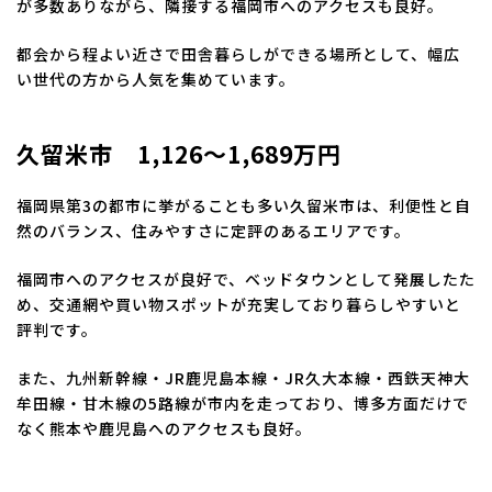
が多数ありながら、隣接する福岡市へのアクセスも良好。
都会から程よい近さで田舎暮らしができる場所として、幅広
い世代の方から人気を集めています。
久留米市 1,126～1,689万円
福岡県第3の都市に挙がることも多い久留米市は、利便性と自
然のバランス、住みやすさに定評のあるエリアです。
福岡市へのアクセスが良好で、ベッドタウンとして発展したた
め、交通網や買い物スポットが充実しており暮らしやすいと
評判です。
また、九州新幹線・JR鹿児島本線・JR久大本線・西鉄天神大
牟田線・甘木線の5路線が市内を走っており、博多方面だけで
なく熊本や鹿児島へのアクセスも良好。