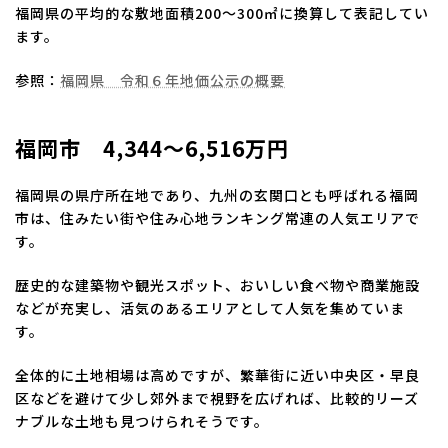
福岡県の平均的な敷地面積200～300㎡に換算して表記してい
ます。
参照：
福岡県 令和６年地価公示の概要
福岡市 4,344～6,516万円
福岡県の県庁所在地であり、九州の玄関口とも呼ばれる福岡
市は、住みたい街や住み心地ランキング常連の人気エリアで
す。
歴史的な建築物や観光スポット、おいしい食べ物や商業施設
などが充実し、活気のあるエリアとして人気を集めていま
す。
全体的に土地相場は高めですが、繁華街に近い中央区・早良
区などを避けて少し郊外まで視野を広げれば、比較的リーズ
ナブルな土地も見つけられそうです。