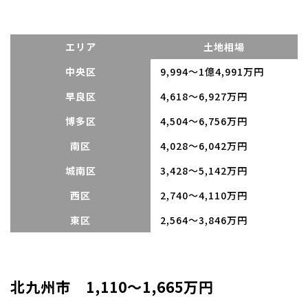
エリア
土地相場
中央区
9,994～1億4,991万円
早良区
4,618～6,927万円
博多区
4,504～6,756万円
南区
4,028～6,042万円
城南区
3,428～5,142万円
西区
2,740～4,110万円
東区
2,564～3,846万円
北九州市 1,110～1,665万円