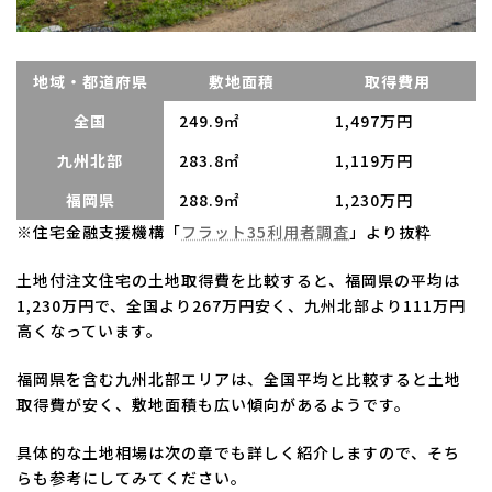
地域・都道府県
敷地面積
取得費用
全国
249.9㎡
1,497万円
九州北部
283.8㎡
1,119万円
福岡県
288.9㎡
1,230万円
※住宅金融支援機構「
フラット35利用者調査
」より抜粋
土地付注文住宅の土地取得費を比較すると、福岡県の平均は
1,230万円で、全国より267万円安く、九州北部より111万円
高くなっています。
福岡県を含む九州北部エリアは、全国平均と比較すると土地
取得費が安く、敷地面積も広い傾向があるようです。
具体的な土地相場は次の章でも詳しく紹介しますので、そち
らも参考にしてみてください。