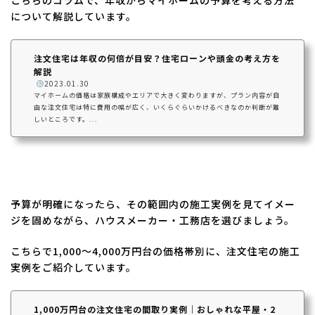
こちらのコラムで、年収からマイホームの予算を考える方法
について解説しています。
注文住宅は年収の何倍が目安？住宅ローンや頭金の考え方を
解説
️
2023.01.30
マイホームの価格は家族構成やエリアで大きく変わりますが、プラン内容が自
由な注文住宅は特に費用の幅が広く、いくらぐらいかけるべきなのか判断が難
しいところです。...
予算が明確になったら、その範囲内の施工実例を見てイメー
ジを固めながら、ハウスメーカー・工務店を選びましょう。
こちらで1,000～4,000万円台の価格帯別に、注文住宅の施工
実例をご紹介しています。
1,000万円台の注文住宅の間取り実例｜おしゃれな平屋・2