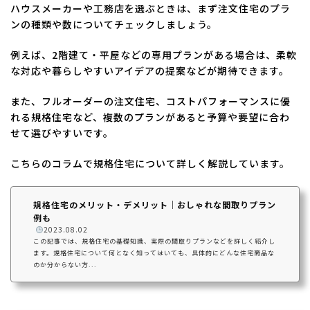
ハウスメーカーや工務店を選ぶときは、まず注文住宅のプラ
ンの種類や数についてチェックしましょう。
例えば、2階建て・平屋などの専用プランがある場合は、柔軟
な対応や暮らしやすいアイデアの提案などが期待できます。
また、フルオーダーの注文住宅、コストパフォーマンスに優
れる規格住宅など、複数のプランがあると予算や要望に合わ
せて選びやすいです。
こちらのコラムで規格住宅について詳しく解説しています。
規格住宅のメリット・デメリット｜おしゃれな間取りプラン
例も
️
2023.08.02
この記事では、規格住宅の基礎知識、実際の間取りプランなどを詳しく紹介し
ます。規格住宅について何となく知ってはいても、具体的にどんな住宅商品な
のか分からない方...