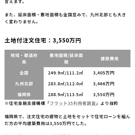
言えます。
また、延床面積・敷地面積も全国並みで、九州北部とも大き
く変わりません。
土地付注文住宅：3,550万円
地域・都道府
敷地面積/延床面
建築費用
県
積
全国
249.9㎡/111.2㎡
3,405万円
九州北部
283.8㎡/112.0㎡
3,466万円
福岡県
288.9㎡/113.5㎡
3,550万円
※住宅金融支援機構「
フラット35利用者調査
」より抜粋
福岡県で、注文住宅の建物と土地をセットで住宅ローンを組ん
だ方の平均建築費用は3,550万円でした。