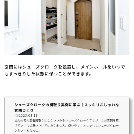
玄関にはシューズクロークを設置し、メインホールをいつで
もすっきりした状態に保つことができます。
シューズクロークの間取り実例に学ぶ｜スッキリおしゃれな
玄関づくり
️
2023.04.19
注文住宅の定番間取りになりつつあるシューズクロークですが、ただ玄関を広
げてつくれば良いわけではありません。使いやすくおしゃれなシューズクロー
クをつくるために...