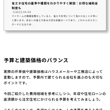
省エネ住宅の基準や種類をわかりやすく解説｜お得な補助金
制度も
️
2023.04.04
マイホームの情報収集をしていると、省エネ住宅について見かけることが多い
と思います。住まいの省エネ性は大切な性能の一つであり、これからのスタン
ダードになるため...
予算と建築価格のバランス
実際の坪単価や建築価格はハウスメーカーや工務店によって
変動しますので、予算内で建てられる会社を選ぶのも大切な
ポイントです。
今回ご紹介した費用相場を参考にしつつ、年収や住宅ローンの
返済額から注文住宅にかけられる予算を考えてみましょう。