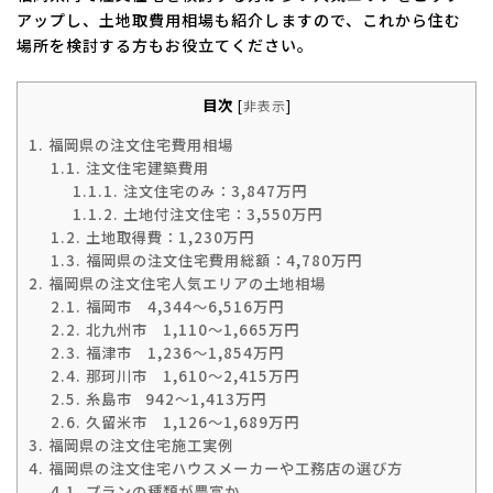
アップし、土地取費用相場も紹介しますので、これから住む
場所を検討する方もお役立てください。
目次
[
非表示
]
1.
福岡県の注文住宅費用相場
1.1.
注文住宅建築費用
1.1.1.
注文住宅のみ：3,847万円
1.1.2.
土地付注文住宅：3,550万円
1.2.
土地取得費：1,230万円
1.3.
福岡県の注文住宅費用総額：4,780万円
2.
福岡県の注文住宅人気エリアの土地相場
2.1.
福岡市 4,344～6,516万円
2.2.
北九州市 1,110～1,665万円
2.3.
福津市 1,236～1,854万円
2.4.
那珂川市 1,610～2,415万円
2.5.
糸島市 942～1,413万円
2.6.
久留米市 1,126～1,689万円
3.
福岡県の注文住宅施工実例
4.
福岡県の注文住宅ハウスメーカーや工務店の選び方
4.1.
プランの種類が豊富か