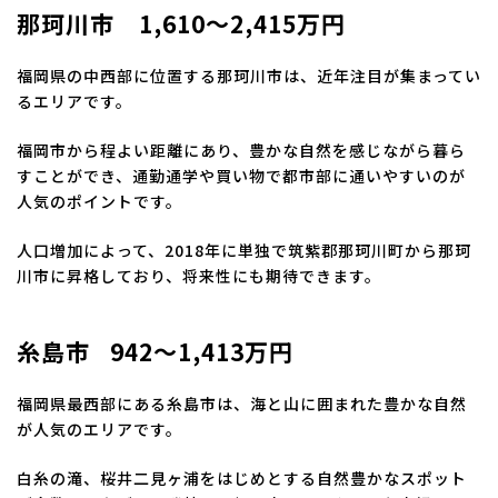
那珂川市 1,610～2,415万円
福岡県の中西部に位置する那珂川市は、近年注目が集まってい
るエリアです。
福岡市から程よい距離にあり、豊かな自然を感じながら暮ら
すことができ、通勤通学や買い物で都市部に通いやすいのが
人気のポイントです。
人口増加によって、2018年に単独で筑紫郡那珂川町から那珂
川市に昇格しており、将来性にも期待できます。
糸島市 942～1,413万円
福岡県最西部にある糸島市は、海と山に囲まれた豊かな自然
が人気のエリアです。
白糸の滝、桜井二見ヶ浦をはじめとする自然豊かなスポット