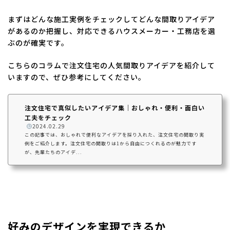
まずはどんな施工実例をチェックしてどんな間取りアイデア
があるのか把握し、対応できるハウスメーカー・工務店を選
ぶのが確実です。
こちらのコラムで注文住宅の人気間取りアイデアを紹介して
いますので、ぜひ参考にしてください。
注文住宅で真似したいアイデア集｜おしゃれ・便利・面白い
工夫をチェック
️
2024.02.29
この記事では、おしゃれで便利なアイデアを採り入れた、注文住宅の間取り実
例をご紹介します。注文住宅の間取りは1から自由につくれるのが魅力です
が、先輩たちのアイデ...
好みのデザインを実現できるか