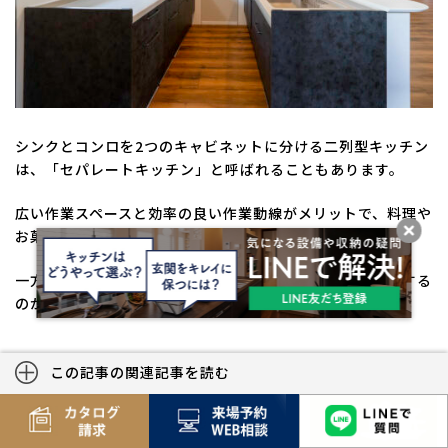
シンクとコンロを2つのキャビネットに分ける二列型キッチン
は、「セパレートキッチン」と呼ばれることもあります。
広い作業スペースと効率の良い作業動線がメリットで、料理や
お菓子づくりなどが趣味の方に人気です。
一方、キッチン本体が高額になり、広いスペースを必要とする
のがデメリット。
この記事の関連記事を読む
注文住宅のキッチンのおすすめオプ