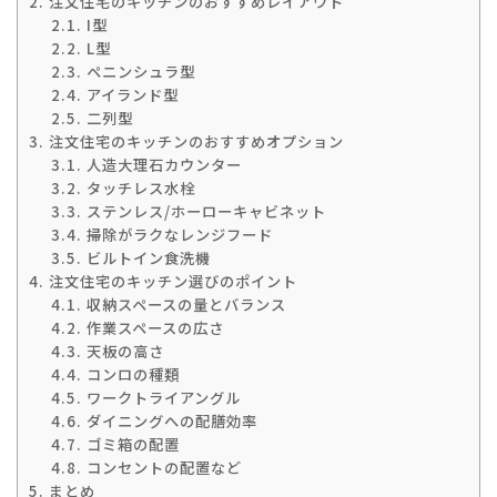
2.
注文住宅のキッチンのおすすめレイアウト
2.1.
I型
2.2.
L型
2.3.
ペニンシュラ型
2.4.
アイランド型
2.5.
二列型
3.
注文住宅のキッチンのおすすめオプション
3.1.
人造大理石カウンター
3.2.
タッチレス水栓
3.3.
ステンレス/ホーローキャビネット
3.4.
掃除がラクなレンジフード
3.5.
ビルトイン食洗機
4.
注文住宅のキッチン選びのポイント
4.1.
収納スペースの量とバランス
4.2.
作業スペースの広さ
4.3.
天板の高さ
4.4.
コンロの種類
4.5.
ワークトライアングル
4.6.
ダイニングへの配膳効率
4.7.
ゴミ箱の配置
4.8.
コンセントの配置など
5.
まとめ