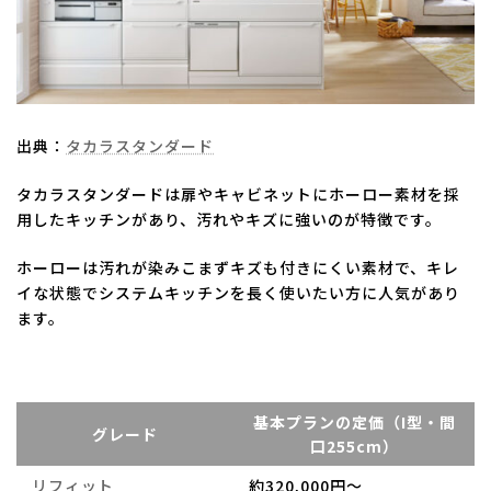
出典：
タカラスタンダード
タカラスタンダードは扉やキャビネットにホーロー素材を採
用したキッチンがあり、汚れやキズに強いのが特徴です。
ホーローは汚れが染みこまずキズも付きにくい素材で、キレ
イな状態でシステムキッチンを長く使いたい方に人気があり
ます。
基本プランの定価（I型・間
グレード
口255cm）
リフィット
約320,000円～