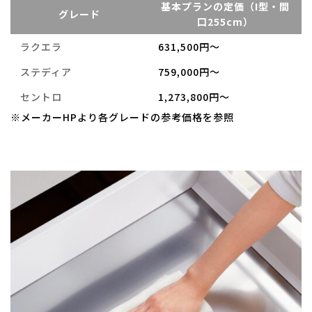
基本プランの定価（I型・間
グレード
口255cm）
ラクエラ
631,500円～
ステディア
759,000円～
セントロ
1,273,800円～
※メーカーHPより各グレードの参考価格を参照