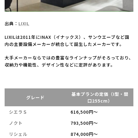
出典：
LIXIL
LIXILは2011年にINAX（イナックス）、サンウエーブなど国
内の主要設備メーカーが統合して誕生したメーカーです。
大手メーカーならではの豊富なラインナップがそろっており、
収納力や機能性、デザイン性などに定評があります。
基本プランの定価（I型・間
グレード
口255cm）
シエラＳ
616,500円～
ノクト
793,500円～
リシェル
874,000円～