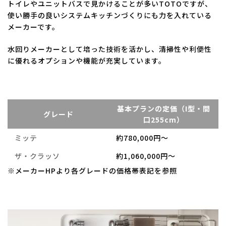
トイレやユニットバスで見かけることが多いTOTOですが、
使い勝手の良いシステムキッチンづくりにも力を入れている
メーカーです。
水回りメーカーとして培った技術を活かし、清掃性や利便性
に優れるオプションや機能が充実しています。
基本プランの定価（I型・間
グレード
口255cm）
ミッテ
約780,000円～
ザ・クラッソ
約1,060,000円～
※メーカーHPより各グレードの価格帯表記を参照