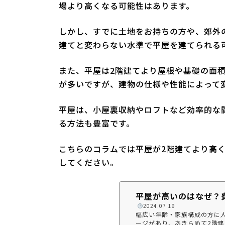
場より高くなる可能性はあります。
しかし、すでに土地をお持ちの方や、郊外
建てと変わらない水準で平屋を建てられる
また、平屋は2階建てより屋根や基礎の面
が多いですが、建物の仕様や性能によって
平屋は、小屋裏収納やロフトなど効率的な
る方法も豊富です。
こちらのコラムでは平屋が2階建てより高
してください。
平屋が高いのはなぜ？
️
2024.07.19
幅広い年齢・家族構成の方に
ージがあり、あきらめて2階建