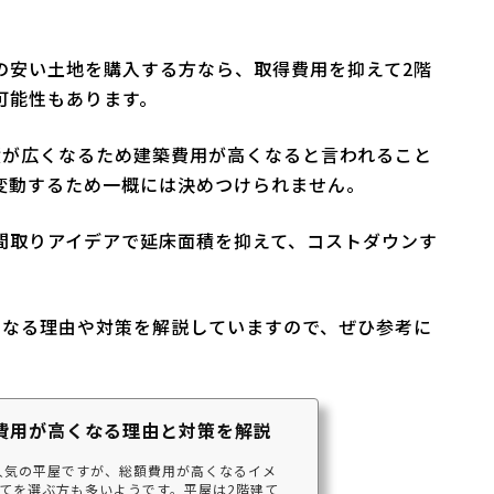
の安い土地を購入する方なら、取得費用を抑えて2階
可能性もあります。
積が広くなるため建築費用が高くなると言われること
変動するため一概には決めつけられません。
間取りアイデアで延床面積を抑えて、コストダウンす
くなる理由や対策を解説していますので、ぜひ参考に
費用が高くなる理由と対策を解説
人気の平屋ですが、総額費用が高くなるイメ
てを選ぶ方も多いようです。平屋は2階建て