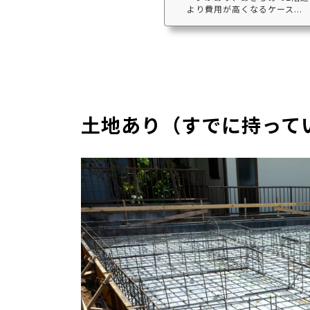
より費用が高くなるケース...
土地あり（すでに持って