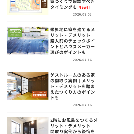
家づくりで確認すべき
タイミングも
New!!
2026.08.03
傾斜地に家を建てるメ
リット・デメリット｜
購入前のチェックポイ
ントとハウスメーカー
選びのポイントも
2026.07.16
ゲストルームのある家
の間取り実例｜メリッ
ト・デメリットを踏ま
えたつくり方のポイン
トも
2026.07.16
2階にお風呂をつくるメ
リット・デメリット｜
間取り実例から後悔を