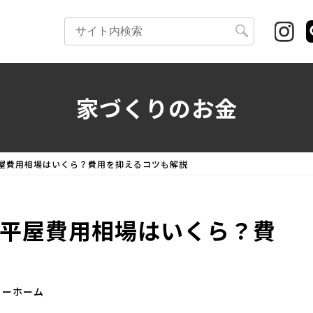
検
索:
家づくりのお金
屋費用相場はいくら？費用を抑えるコツも解説
平屋費用相場はいくら？費
リーホーム