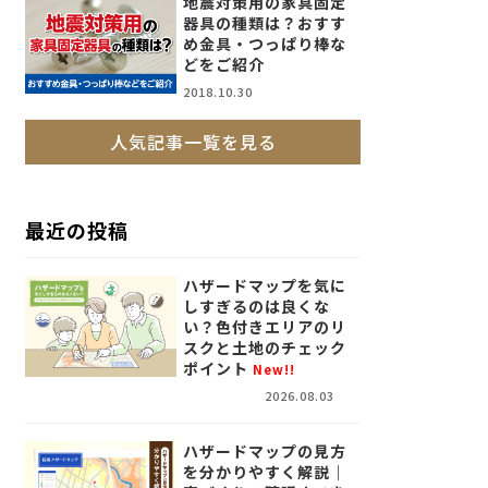
地震対策用の家具固定
器具の種類は？おすす
め金具・つっぱり棒な
どをご紹介
2018.10.30
人気記事一覧を見る
最近の投稿
ハザードマップを気に
しすぎるのは良くな
い？色付きエリアのリ
スクと土地のチェック
ポイント
New!!
2026.08.03
ハザードマップの見方
を分かりやすく解説｜