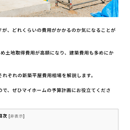
すが、どれくらいの費用がかかるのか気になることが
ため土地取得費用が高額になり、建築費用も多めにか
それぞれの新築平屋費用相場を解説します。
ので、ぜひマイホームの予算計画にお役立てくださ
目次
[
非表示
]