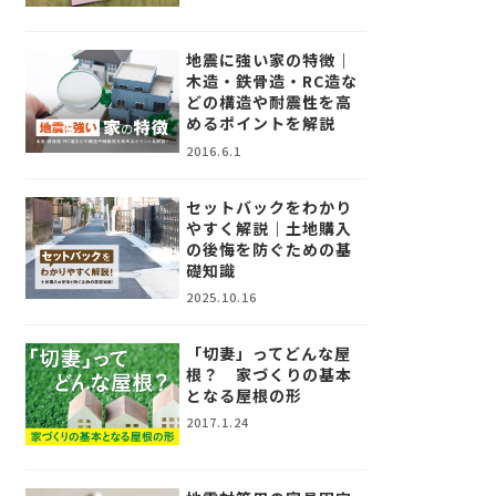
地震に強い家の特徴｜
木造・鉄骨造・RC造な
どの構造や耐震性を高
めるポイントを解説
2016.6.1
セットバックをわかり
やすく解説｜土地購入
の後悔を防ぐための基
礎知識
2025.10.16
「切妻」ってどんな屋
根？ 家づくりの基本
となる屋根の形
2017.1.24