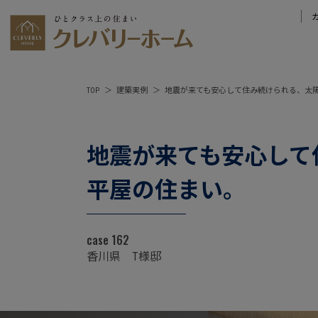
TOP
建築実例
地震が来ても安心して住み続けられる、太
地震が来ても安心して
平屋の住まい。
case 162
香川県 T様邸