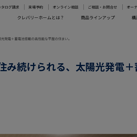
カタログ請求
来場予約
オンライン相談
ご相談・お問合せ
オー
クレバリーホームとは？
商品ラインアップ
構
陽光発電＋蓄電池搭載の高性能な平屋の住まい。
住み続けられる、太陽光発電＋