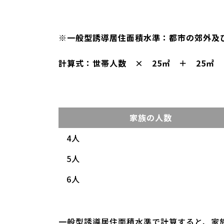
※一般型誘導居住面積水準：都市の郊外及
計算式：世帯人数 × 25㎡ ＋ 25㎡
家族の人数
4人
5人
6人
一般型誘導居住面積水準で計算すると、家族