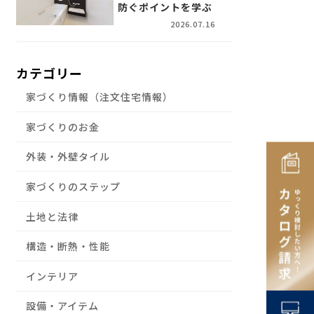
防ぐポイントを学ぶ
2026.07.16
カテゴリー
家づくり情報（注文住宅情報）
家づくりのお金
外装・外壁タイル
家づくりのステップ
土地と法律
構造・断熱・性能
インテリア
設備・アイテム