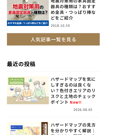
地震対策用の家具固定
器具の種類は？おすす
め金具・つっぱり棒な
どをご紹介
2018.10.30
人気記事一覧を見る
最近の投稿
ハザードマップを気に
しすぎるのは良くな
い？色付きエリアのリ
スクと土地のチェック
ポイント
New!!
2026.08.03
ハザードマップの見方
を分かりやすく解説｜