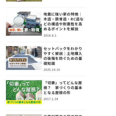
地震に強い家の特徴｜
木造・鉄骨造・RC造な
どの構造や耐震性を高
めるポイントを解説
2016.6.1
セットバックをわかり
やすく解説｜土地購入
の後悔を防ぐための基
礎知識
2025.10.16
「切妻」ってどんな屋
根？ 家づくりの基本
となる屋根の形
2017.1.24