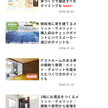
家づくりで確認すべき
タイミングも
New!!
2026.08.03
傾斜地に家を建てるメ
リット・デメリット｜
購入前のチェックポイ
ントとハウスメーカー
選びのポイントも
2026.07.16
ゲストルームのある家
の間取り実例｜メリッ
ト・デメリットを踏ま
えたつくり方のポイン
トも
2026.07.16
2階にお風呂をつくるメ
リット・デメリット｜
間取り実例から後悔を