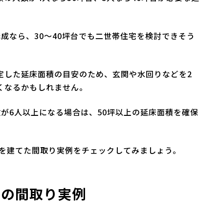
成なら、30～40坪台でも二世帯住宅を検討できそう
定した延床面積の目安のため、玄関や水回りなどを2
くなるかもしれません。
が6人以上になる場合は、50坪以上の延床面積を確保
宅を建てた間取り実例をチェックしてみましょう。
宅の間取り実例