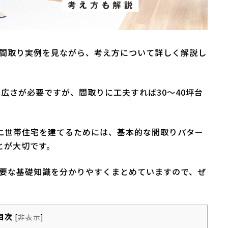
の間取り実例を見ながら、考え方について詳しく解説し
広さが必要ですが、間取りに工夫すれば30～40坪台
二世帯住宅を建てるためには、基本的な間取りパター
とが大切です。
必要な基礎知識を分かりやすくまとめていますので、ぜ
目次
[
非表示
]