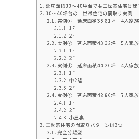
1.
延床面積30～40坪台でも二世帯住宅は建
2.
30～40坪台の二世帯住宅の間取り実例
2.1.
実例① 延床面積36.81坪 4人家族
2.1.1.
1F
2.1.2.
2F
2.2.
実例② 延床面積43.32坪 5人家族
2.2.1.
1F
2.2.2.
2F
2.3.
実例③ 延床面積44.20坪 4人家族
2.3.1.
1F
2.3.2.
中2階
2.3.3.
2F
2.4.
実例④ 延床面積48.96坪 7人家族
2.4.1.
1F
2.4.2.
2F
2.4.3.
小屋裏
3.
二世帯住宅の間取りパターンは3つ
3.1.
完全分離型