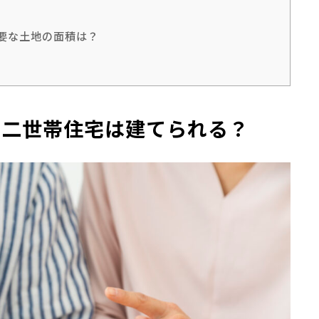
必要な土地の面積は？
も二世帯住宅は建てられる？