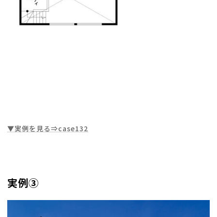
▼実例を見る⇒case132
実例③