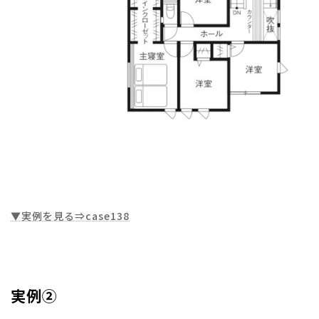
▼実例を見る⇒case138
実例②