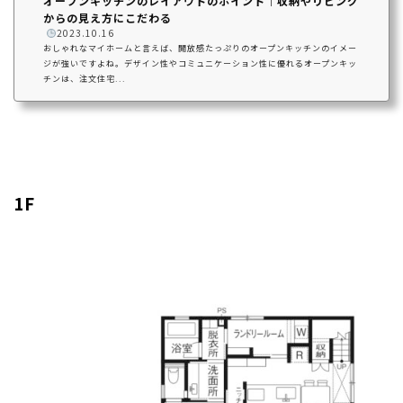
オープンキッチンのレイアウトのポイント｜収納やリビング
からの見え方にこだわる
️
2023.10.16
おしゃれなマイホームと言えば、開放感たっぷりのオープンキッチンのイメー
ジが強いですよね。デザイン性やコミュニケーション性に優れるオープンキッ
チンは、注文住宅...
1F