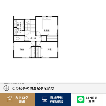
▼実例を見る⇒case120
この記事の関連記事を読む