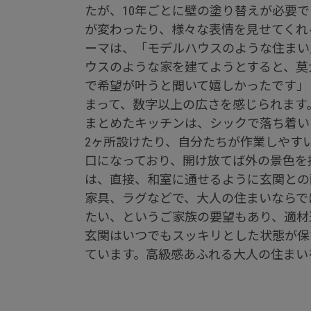
たが、10年ごとに壁の塗り替えが必要
が変わったり、様々な表情を見せてくれ
ーマは、「モデルハウスのような住まい
ウスのような家を建てようとすると、莫
で希望が叶うと聞いて嬉しかったです」と
まって、数字以上の広さを感じられます
まとめたキッチンは、シックで落ち着い
2ヶ所設けたり、自分たちが作業しやす
口になっており、開け放てば外の景色を
は、直接、和室に通せるように玄関との
家具、ラグなどで、大人の住まいならで
たい、というご家族の要望もあり、適材
玄関はいつでもスッキリとした状態が保
ています。高級感あふれる大人の住まい