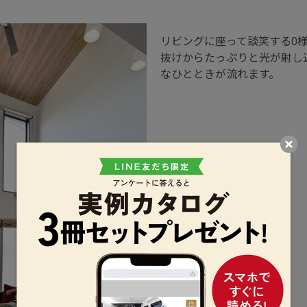
リビングに座って談笑するO
抜けからたっぷりと光が射し
なひとときが流れます。