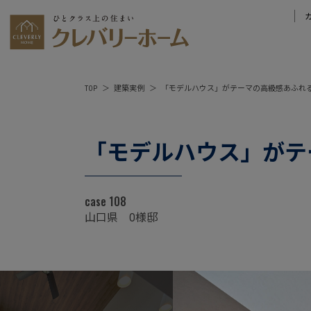
TOP
建築実例
「モデルハウス」がテーマの高級感あふれ
「モデルハウス」がテ
case 108
山口県 O様邸