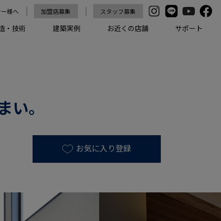
ナー様へ
加盟店募集
スタッフ募集
造・技術
建築実例
お近くの店舗
サポート
まい。
お気に入り登録