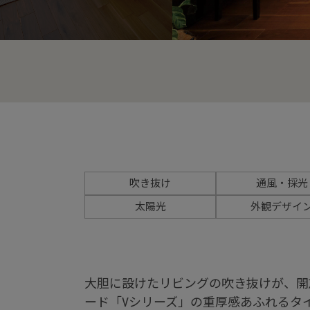
吹き抜け
通風・採光
太陽光
外観デザイ
大胆に設けたリビングの吹き抜けが、開
ード「Vシリーズ」の重厚感あふれるタ