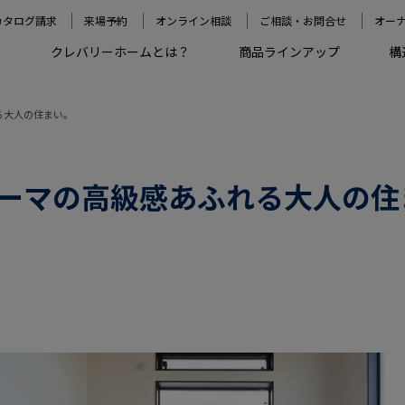
カタログ請求
来場予約
オンライン相談
ご相談・お問合せ
オー
クレバリーホームとは？
商品ラインアップ
構
る大人の住まい。
ーマの高級感あふれる大人の住