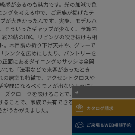
高級感があるのも魅力です。光の加減で色
ニングを考える中で、ご家族が掲げたテ
プが大きかったんです。実際、モデルハ
、そういったギャップが少なく、予算内
23帖のLDK。リビングの吹き抜けも相
ト。木目調の折り下げ天井や、グレーで
「シンクを広めにしたり、パントリーを
の正面にあるダイニングのサッシは全開
いても「法事などで来客があったとき
れの居室も特徴で、アクセントクロスや
活空間になるべくモノが出ないようにし
ーズクロークを設けることで、メインの
にすることで、家族で共有できるようにし
さがうかがえました。