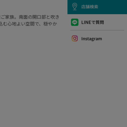
様ご家族。南面の開口部と吹き
込む心地よい空間で、穏やか