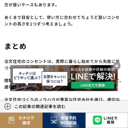
方が良いケースもあります。
あくまで目安として、使い方に合わせてちょうど良いコンセ
ントの高さを1つずつ考えましょう。
まとめ
注文住宅のコンセントは、実際に暮らし始めてから失敗に気
づくことが多いポイントです。
間取りごとに使う家電や利用シーンをシミュレーションして、
適切な数のコンセントをバランス良く配置しましょう。
注文住宅づくりのノウハウが豊富な住宅会社を選び、適切な
アドバイスを受けることも大切です。クレバリーホームは全
この記事の関連記事を読む
国のモデルハウスで、間取りや設備に関するご相談を受け付
けています。ぜひお近くのモデルハウスにご来場ください。