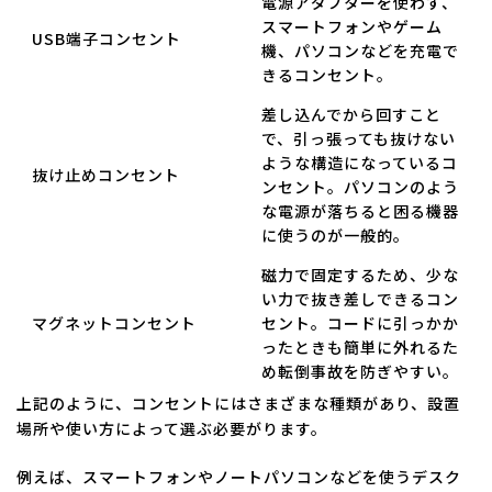
電源アダプターを使わず、
スマートフォンやゲーム
USB端子コンセント
機、パソコンなどを充電で
きるコンセント。
差し込んでから回すこと
で、引っ張っても抜けない
ような構造になっているコ
抜け止めコンセント
ンセント。パソコンのよう
な電源が落ちると困る機器
に使うのが一般的。
磁力で固定するため、少な
い力で抜き差しできるコン
マグネットコンセント
セント。コードに引っかか
ったときも簡単に外れるた
め転倒事故を防ぎやすい。
上記のように、コンセントにはさまざまな種類があり、設置
場所や使い方によって選ぶ必要がります。
例えば、スマートフォンやノートパソコンなどを使うデスク