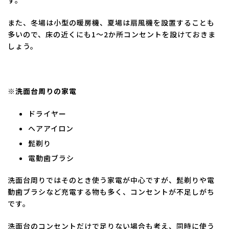
す。
また、冬場は小型の暖房機、夏場は扇風機を設置することも
多いので、床の近くにも1～2か所コンセントを設けておきま
しょう。
※洗面台周りの家電
ドライヤー
ヘアアイロン
髭剃り
電動歯ブラシ
洗面台周りではそのとき使う家電が中心ですが、髭剃りや電
動歯ブラシなど充電する物も多く、コンセントが不足しがち
です。
洗面台のコンセントだけで足りない場合も考え、同時に使う