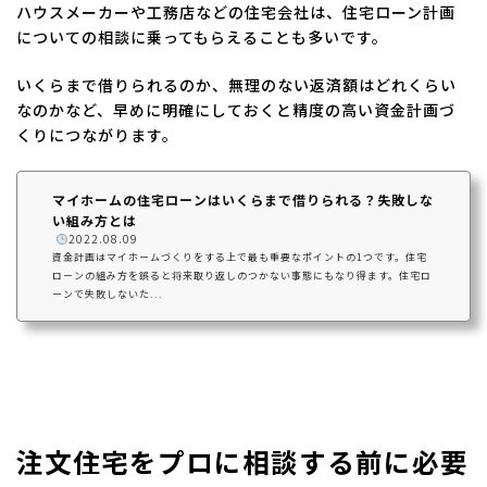
ハウスメーカーや工務店などの住宅会社は、住宅ローン計画
についての相談に乗ってもらえることも多いです。
いくらまで借りられるのか、無理のない返済額はどれくらい
なのかなど、早めに明確にしておくと精度の高い資金計画づ
くりにつながります。
マイホームの住宅ローンはいくらまで借りられる？失敗しな
い組み方とは
️
2022.08.09
資金計画はマイホームづくりをする上で最も重要なポイントの1つです。住宅
ローンの組み方を誤ると将来取り返しのつかない事態にもなり得ます。住宅ロ
ーンで失敗しないた...
注文住宅をプロに相談する前に必要