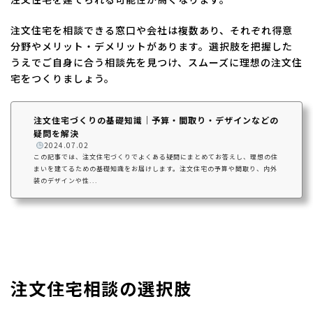
注文住宅を相談できる窓口や会社は複数あり、それぞれ得意
分野やメリット・デメリットがあります。選択肢を把握した
うえでご自身に合う相談先を見つけ、スムーズに理想の注文住
宅をつくりましょう。
注文住宅づくりの基礎知識｜予算・間取り・デザインなどの
疑問を解決
️
2024.07.02
この記事では、注文住宅づくりでよくある疑問にまとめてお答えし、理想の住
まいを建てるための基礎知識をお届けします。注文住宅の予算や間取り、内外
装のデザインや性...
注文住宅相談の選択肢