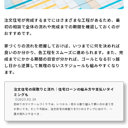
注文住宅が完成するまでにはさまざまな工程があるため、最
初の相談で全体の流れや完成までの期間を確認しておくのが
おすすめです。
家づくりの流れを把握しておけば、いつまでに何を決めれば
良いのか分かり、各工程をスムーズに進められます。また、完
成までにかかる期間の目安が分かれば、ゴールとなる引っ越
し日から逆算して無理のないスケジュールも組みやすくなり
ます。
注文住宅の段取りと流れ｜住宅ローンの組み方や支払いタイ
ミングも
️
2023.02.24
初めてのマイホームづくりでは、いつから・何から取り組んで良いのか迷う方
が多いです。そこで今回は、注文住宅の段取りを5つのステップに分けて、一
連の流れとやるべき...