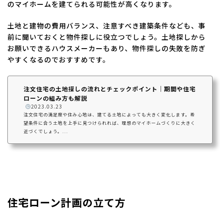
のマイホームを建てられる可能性が高くなります。
土地と建物の費用バランス、注意すべき建築条件なども、事
前に聞いておくと物件探しに役立つでしょう。土地探しから
お願いできるハウスメーカーもあり、物件探しの失敗を防ぎ
やすくなるのでおすすめです。
注文住宅の土地探しの流れとチェックポイント｜期間や住宅
ローンの組み方も解説
️
2023.03.23
注文住宅の満足度や住み心地は、建てる土地によっても大きく変化します。希
望条件に合う土地を上手に見つけられれば、理想のマイホームづくりに大きく
近づくでしょう。...
住宅ローン計画の立て方