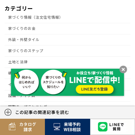
カテゴリー
家づくり情報（注文住宅情報）
家づくりのお金
外装・外壁タイル
家づくりのステップ
土地と法律
構造・断熱・性能
インテリア
設備・アイテム
間取り・プランニング
この記事の関連記事を読む
防犯対策
【特集】2019 消費税率アップ