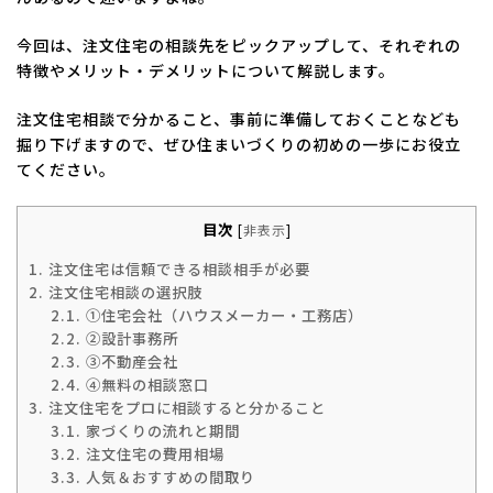
今回は、注文住宅の相談先をピックアップして、それぞれの
特徴やメリット・デメリットについて解説します。
注文住宅相談で分かること、事前に準備しておくことなども
掘り下げますので、ぜひ住まいづくりの初めの一歩にお役立
てください。
目次
[
非表示
]
1.
注文住宅は信頼できる相談相手が必要
2.
注文住宅相談の選択肢
2.1.
①住宅会社（ハウスメーカー・工務店）
2.2.
②設計事務所
2.3.
③不動産会社
2.4.
④無料の相談窓口
3.
注文住宅をプロに相談すると分かること
3.1.
家づくりの流れと期間
3.2.
注文住宅の費用相場
3.3.
人気＆おすすめの間取り