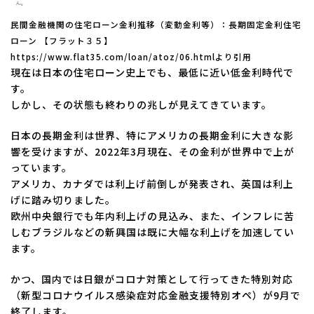
民間金融機関の住宅ローン金利推移（変動金利等）：長期固定金利住宅
ローン 【フラット３５】
https://www.flat35.com/loan/atoz/06.htmlより引用
現在は日本の住宅ローン史上でも、最低に近い低金利時代で
す。
しかし、その状態も終わりの兆しが見えてきています。
日本の長期金利は世界、特にアメリカの長期金利に大きな影
響を受けますが、2022年3月現在、その金利が世界中で上が
っています。
アメリカ、カナダでは利上げ前倒しが発表され、英国は利上
げに踏み切りました。
欧州中央銀行でも年内利上げの見込み、また、インフレに苦
しむブラジルなどの新興国は既に大幅な利上げを加速してい
ます。
かつ、国内では日銀がコロナ対策として行ってきた特別対応
（新型コロナウイルス感染症対応金融支援特別オペ）が9月で
終了します。