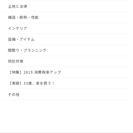
土地と法律
構造・断熱・性能
インテリア
設備・アイテム
間取り・プランニング
防犯対策
【特集】2019 消費税率アップ
【実録】33歳、家を買う！
その他