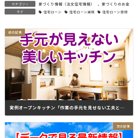
家づくり情報（注文住宅情報）
、
家づくりのお金
カテゴリー
タグ
住宅ローン
住宅ローン減税
住宅ローン控除
実例オープンキッチン「作業の手元を見せない工夫とは？」
2022.02.22