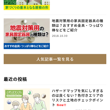
地震対策用の家具固定器具の種
類は？おすすめ金具・つっぱり
棒などをご紹介
2018.10.30
人気記事一覧を見る
最近の投稿
ハザードマップを気にしすぎる
のは良くない？色付きエリアの
リスクと土地のチェックポイン
ト
New!!