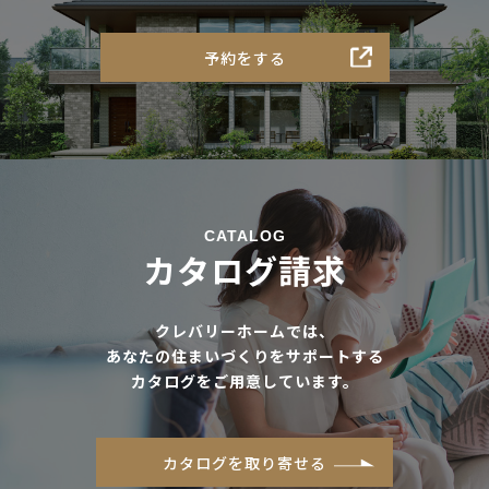
予約をする
CATALOG
カタログ請求
クレバリーホームでは、
あなたの住まいづくりをサポートする
カタログをご用意しています。
カタログを取り寄せる