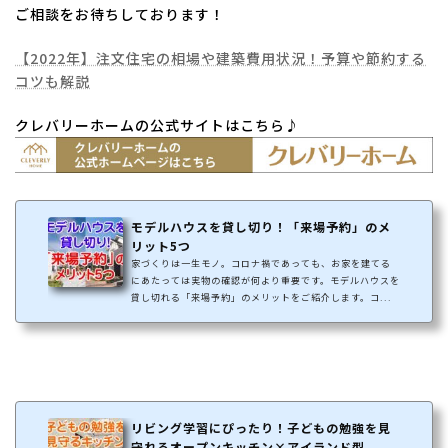
ご相談をお待ちしております！
【2022年】注文住宅の相場や建築費用状況！予算や節約する
コツも解説
クレバリーホームの公式サイトはこちら♪
モデルハウスを貸し切り！「来場予約」のメ
リット5つ
家づくりは一生モノ。コロナ禍であっても、お家を建てる
にあたっては実物の確認が何より重要です。モデルハウスを
貸し切れる「来場予約」のメリットをご紹介します。コ...
リビング学習にぴったり！子どもの勉強を見
守れるオープンキッチン×アイランド型 ...