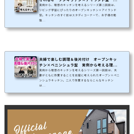
実例から、理想のキッチンを考えるシリーズ第二回目は、
リビング学習にぴったりのオープンキッチン×アイランド
型。キッチンのすぐ前はスタディコーナーで、お子様の勉
強...
夫婦で楽しむ調理＆後片付け オープンキッ
チン×ペニンシュラ型 実例から考える理...
実例から理想のキッチンを考えるシリーズ第一回目は、夫
妻がともに作業することを前提に考えられたオープン×ペニ
ンシュラキッチン。二人で作業するならこんなキッチン
は...