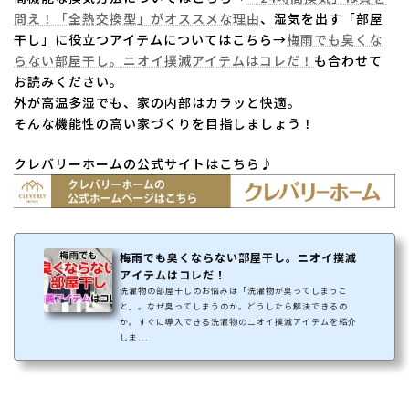
問え！「全熱交換型」がオススメな理由
、湿気を出す「部屋
干し」に役立つアイテムについてはこちら→
梅雨でも臭くな
らない部屋干し。ニオイ撲滅アイテムはコレだ！
も合わせて
お読みください。
外が高温多湿でも、家の内部はカラッと快適。
そんな機能性の高い家づくりを目指しましょう！
クレバリーホームの公式サイトはこちら♪
梅雨でも臭くならない部屋干し。ニオイ撲滅
アイテムはコレだ！
洗濯物の部屋干しのお悩みは「洗濯物が臭ってしまうこ
と」。なぜ臭ってしまうのか。どうしたら解決できるの
か。すぐに導入できる洗濯物のニオイ撲滅アイテムを紹介
しま...