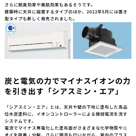
さらに脱臭効果や美肌効果もあるそうです。
建築時に天井に設置するタイプのほか、2022年5月には置き
型タイプも新しく発売されました。
炭と電気の力でマイナスイオンの力
を引き出す「シアスミン・エア」
「シアスミン・エア」とは、天井や壁の下地に塗布した高品
位木炭塗料に、イオンコントローラーによる微弱電流を流す
システムです。
電流でマイナス帯電化した塗布面がさまざまな化学物質やニ
オイを吸着・分解、さらに調湿も行いながら、室内のプラス