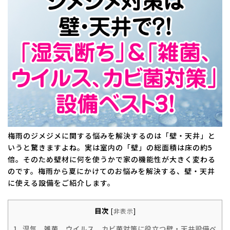
日
時
:
梅雨のジメジメに関する悩みを解決するのは「壁・天井」と
いうと驚きますよね。実は室内の「壁」の総面積は床の約5
倍。そのため壁材に何を使うかで家の機能性が大きく変わる
のです。梅雨から夏にかけてのお悩みを解決する、壁・天井
に使える設備をご紹介します。
目次
[
非表示
]
1.
湿気、雑菌、ウイルス、カビ菌対策に役立つ壁・天井設備ベ