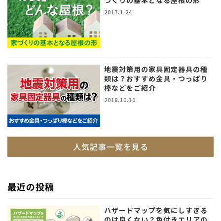
づくりの基本となる屋根の形
2017.1.24
地震対策用の家具固定器具の種
類は？おすすめ金具・つっぱり
棒などをご紹介
2018.10.30
人気記事一覧を見る
最近の投稿
ハザードマップを気にしすぎる
のは良くない？色付きエリアの