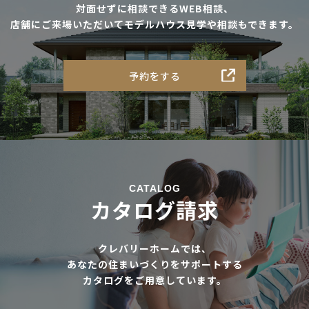
対面せずに相談できるWEB相談、
店舗にご来場いただいてモデルハウス見学や相談もできます。
予約をする
CATALOG
カタログ請求
クレバリーホームでは、
あなたの住まいづくりをサポートする
カタログをご用意しています。