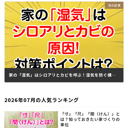
家の「湿気」はシロアリとカビを呼ぶ！湿気を防ぐ構造のポイントは？
2022.06.14
2026年07月の人気ランキング
「寸」「尺」「間（けん）」と
は？知っておきたい家づくりの
単位