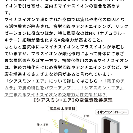
イオンを引き寄せ、室内のマイナスイオンの割合を高めま
す。
マイナスイオンで満たされた空間では疲れや老化の原因とな
る活性酸素が除去され、疲労回復やアンチエイジング、リラク
ゼーションに役立つほか、特に重要なのはNK（ナチュラル・
キラー）細胞が活性化する=免疫力が高まること。
もともと空気中にはマイナスイオンとプラスイオンが浮遊し
ていますが、プラスイオンが酸化作用によって身体にさまざ
まな悪影響を及ぼす一方で、抗酸化作用のあるマイナスイオン
は、免疫力強化をはじめ疲労回復やアンチエイジングなど、健
康を増進するさまざまな効果があると言われています。
「シアスミン・エア」について詳しくはこちら→
「電子のチ
カラ」で炭の特性をパワーアップ！ 「シアスミン・エア」
で生まれるマイナスイオンの免疫力活性効果とは？