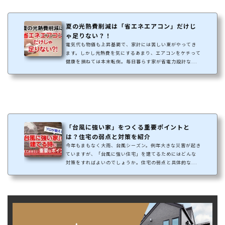
夏の光熱費削減は「省エネエアコン」だけじ
ゃ足りない？！
電気代も物価も上昇基調で、家計には苦しい夏がやってき
ます。しかし光熱費を気にするあまり、エアコンをケチって
健康を損ねては本末転倒。毎日暮らす家が省電力設計な...
「台風に強い家」をつくる重要ポイントと
は？住宅の弱点と対策を紹介
今年もまもなく大雨、台風シーズン。例年大きな災害が起き
ていますが、「台風に強い住宅」を建てるためにはどんな
対策をすればよいのでしょうか。住宅の弱点と具体的な...