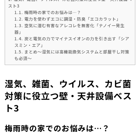
スト3
1.1.
梅雨時の家でのお悩みは…？
1.2.
電力を使わずエコに調湿・防臭「エコカラット」
1.3.
空気に潜む有害なアレコレを無害化「ナノイー発生
器」
1.4.
炭と電気の力でマイナスイオンの力を引き出す「シア
スミン・エア」
1.5.
まとめ～湿気には高機能換気システムと部屋干し対策
も必須～
湿気、雑菌、ウイルス、カビ菌
対策に役立つ壁・天井設備ベス
ト3
梅雨時の家でのお悩みは…？