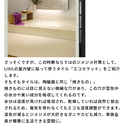
さっそくですが、この時期ならではのジメジメ対策として、
LIXILの室内壁に貼って使うタイル「エコカラット」をご紹介
します。
そもそもタイルは、陶磁器と同じ「焼きもの」。
焼きものには目に見えない微細な穴があり、この穴が空気中
の水分や臭い成分を吸収してくれるのです。
水分は湿度が高ければ吸収され、乾燥していれば自然と放出
されるため、電気を使わなくてもエコな湿度調整ができます。
湿気が減るとジメジメが大好きなダニやカビも減り、家族全
員が健康に生活できる空間に。