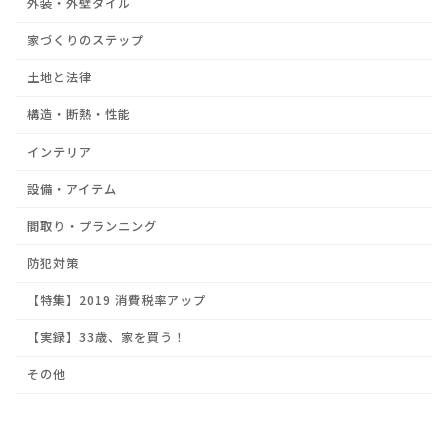
外装・外壁タイル
家づくりのステップ
土地と法律
構造・断熱・性能
インテリア
設備・アイテム
間取り・プランニング
防犯対策
【特集】2019 消費税率アップ
【実録】33歳、家を買う！
その他