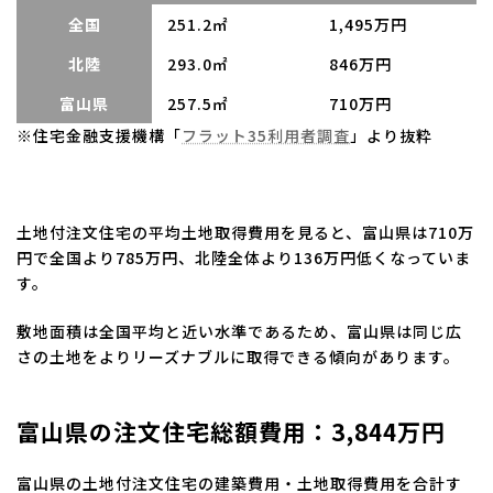
全国
251.2㎡
1,495万円
北陸
293.0㎡
846万円
富山県
257.5㎡
710万円
※住宅金融支援機構「
フラット35利用者調査
」より抜粋
土地付注文住宅の平均土地取得費用を見ると、富山県は710万
円で全国より785万円、北陸全体より136万円低くなっていま
す。
敷地面積は全国平均と近い水準であるため、富山県は同じ広
さの土地をよりリーズナブルに取得できる傾向があります。
富山県の注文住宅総額費用：3,844万円
富山県の土地付注文住宅の建築費用・土地取得費用を合計す