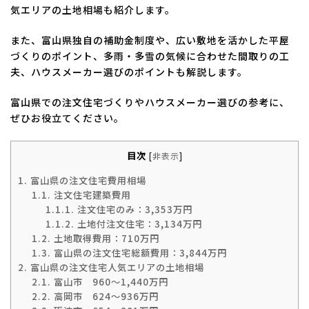
気エリアの土地相場も紹介します。
また、富山県独自の補助金制度や、広い敷地を活かした平屋
づくりのポイント、多雨・多雪の気候に合わせた間取りの工
夫、ハウスメーカー選びのポイントも解説します。
富山県での注文住宅づくりやハウスメーカー選びの参考に、
ぜひお役立てください。
目次
[
非表示
]
1.
富山県の注文住宅費用相場
1.1.
注文住宅建築費用
1.1.1.
注文住宅のみ：3,353万円
1.1.2.
土地付注文住宅：3,134万円
1.2.
土地取得費用：710万円
1.3.
富山県の注文住宅総額費用：3,844万円
2.
富山県の注文住宅人気エリアの土地相場
2.1.
富山市 960～1,440万円
2.2.
高岡市 624～936万円