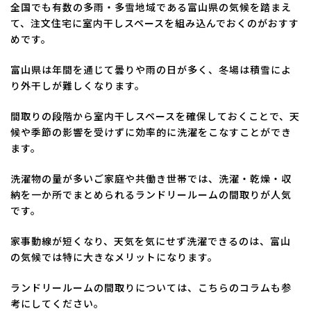
全国でも有数の多雨・多雪地域である富山県の気候を踏まえ
て、注文住宅に室内干しスペースを組み込んでおくのがおすす
めです。
富山県は年間を通じて曇りや雨の日が多く、冬場は積雪によ
り外干しが難しくなります。
間取りの段階から室内干しスペースを確保しておくことで、天
候や季節の影響を受けずに効率的に洗濯をこなすことができ
ます。
洗濯物の量が多いご家庭や共働き世帯では、洗濯・乾燥・収
納を一か所でまとめられるランドリールームの間取りが人気
です。
家事動線が短くなり、天気を気にせず洗濯できるのは、富山
の気候では特に大きなメリットになります。
ランドリールームの間取りについては、こちらのコラムも参
考にしてください。