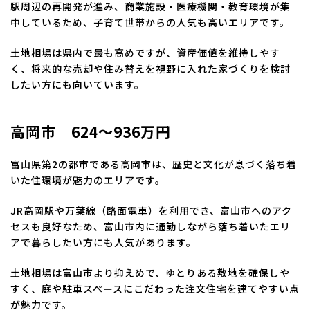
駅周辺の再開発が進み、商業施設・医療機関・教育環境が集
中しているため、子育て世帯からの人気も高いエリアです。
土地相場は県内で最も高めですが、資産価値を維持しやす
く、将来的な売却や住み替えを視野に入れた家づくりを検討
したい方にも向いています。
高岡市 624～936万円
富山県第2の都市である高岡市は、歴史と文化が息づく落ち着
いた住環境が魅力のエリアです。
JR高岡駅や万葉線（路面電車）を利用でき、富山市へのアク
セスも良好なため、富山市内に通勤しながら落ち着いたエリ
アで暮らしたい方にも人気があります。
土地相場は富山市より抑えめで、ゆとりある敷地を確保しや
すく、庭や駐車スペースにこだわった注文住宅を建てやすい点
が魅力です。