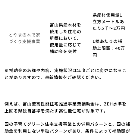
県産材使用量1
立方メートルあ
富山県産木材を
たり5千～2万円
使用した住宅の
とやまの木で家
新築において、
1棟あたりの補
づくり支援事業
使用量に応じて
助上限額：40万
補助金を交付
円
※補助金の名称や内容、実施状況は年度ごとに変更になるこ
とがありますので、最新情報をご確認ください。
例えば、富山型高性能住宅推進事業費補助金は、ZEH水準を
上回る県独自基準を満たす高性能住宅が対象です。
国の子育てグリーン住宅支援事業との併用パターンと、国の補
助金を利用しない単独パターンがあり、条件によって補助額が