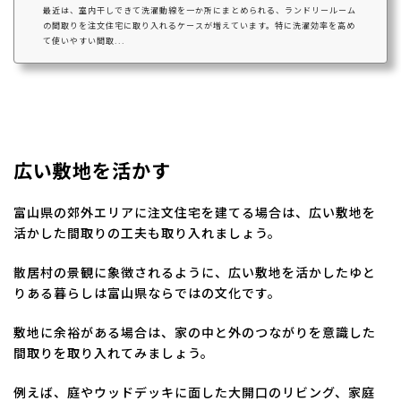
最近は、室内干しできて洗濯動線を一か所にまとめられる、ランドリールーム
の間取りを注文住宅に取り入れるケースが増えています。特に洗濯効率を高め
て使いやすい間取...
広い敷地を活かす
富山県の郊外エリアに注文住宅を建てる場合は、広い敷地を
活かした間取りの工夫も取り入れましょう。
散居村の景観に象徴されるように、広い敷地を活かしたゆと
りある暮らしは富山県ならではの文化です。
敷地に余裕がある場合は、家の中と外のつながりを意識した
間取りを取り入れてみましょう。
例えば、庭やウッドデッキに面した大開口のリビング、家庭