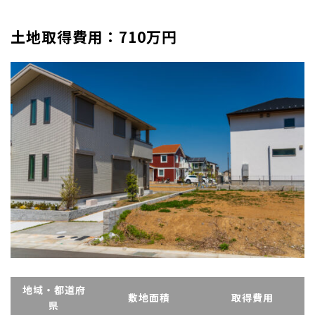
土地取得費用：710万円
地域・都道府
敷地面積
取得費用
県