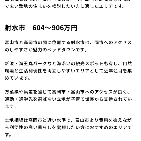
で広い敷地の住まいを検討したい方に適したエリアです。
射水市 604～906万円
富山市と高岡市の間に位置する射水市は、両市へのアクセス
のしやすさが魅力のベッドタウンです。
新湊・海王丸パークなど海沿いの観光スポットも有し、自然
環境と生活利便性を両立しやすいエリアとして近年注目を集
めています。
万葉線や県道を通じて高岡市・富山市へのアクセスが良く、
通勤・通学先を選ばない立地が子育て世帯から支持されてい
ます。
土地相場は高岡市と近い水準で、富山市より費用を抑えなが
ら利便性の高い暮らしを実現したい方におすすめのエリアで
す。