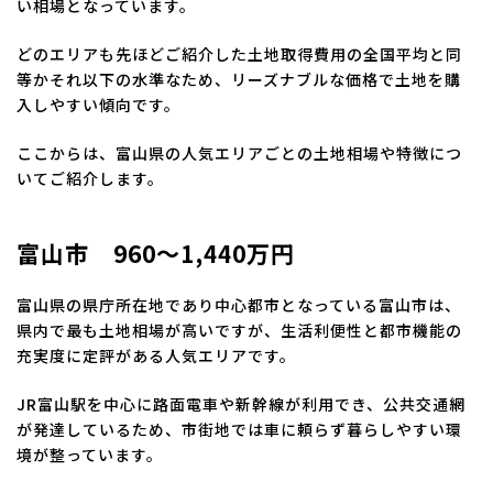
い相場となっています。
どのエリアも先ほどご紹介した土地取得費用の全国平均と同
等かそれ以下の水準なため、リーズナブルな価格で土地を購
入しやすい傾向です。
ここからは、富山県の人気エリアごとの土地相場や特徴につ
いてご紹介します。
富山市 960～1,440万円
富山県の県庁所在地であり中心都市となっている富山市は、
県内で最も土地相場が高いですが、生活利便性と都市機能の
充実度に定評がある人気エリアです。
JR富山駅を中心に路面電車や新幹線が利用でき、公共交通網
が発達しているため、市街地では車に頼らず暮らしやすい環
境が整っています。