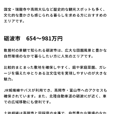
国宝・瑞龍寺や高岡大仏など歴史的な観光スポットも多く、
文化的な豊かさも感じられる暮らしを求める方におすすめの
エリアです。
砺波市 654～981万円
散居村の景観で知られる砺波市は、広大な田園風景と豊かな
自然環境のなかで暮らしたい方に人気のエリアです。
比較的まとまった敷地を確保しやすく、庭や家庭菜園、ガレ
ージを備えたゆとりある注文住宅を実現しやすいのが大きな
魅力。
JR城端線やバスが利用でき、高岡市・富山市へのアクセスも
確保されています。また、北陸自動車道の砺波ICが近く、車
での広域移動にも便利です。
土地相場は高岡市と同程度の水準で、自然豊かな環境のなか