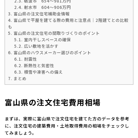
2.3.
砺波市 654～981万円
2.4.
射水市 604～906万円
3.
富山県の注文住宅補助金情報
4.
富山県で平屋を建てる際の費用と注意点｜2階建てとの比較
も
5.
富山県の注文住宅の間取りづくりのポイント
5.1.
室内干しスペースの確保
5.2.
広い敷地を活かす
6.
富山県のハウスメーカー選びのポイント
6.1.
耐震性
6.2.
断熱性と気密性
6.3.
積雪や凍害への備え
7.
まとめ
富山県の注文住宅費用相場
まずは、実際に富山県で注文住宅を建てた方のデータを参考
に、注文住宅の建築費用・土地取得費用の相場をチェックし
てみましょう。