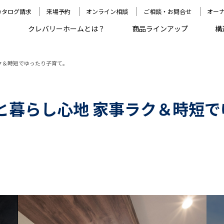
カタログ請求
来場予約
オンライン相談
ご相談・お問合せ
オー
クレバリーホームとは？
商品ラインアップ
構
ラク＆時短でゆったり子育て。
ンと暮らし心地 家事ラク＆時短