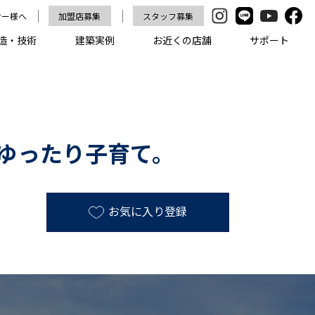
ナー様へ
加盟店募集
スタッフ募集
造・技術
建築実例
お近くの店舗
サポート
でゆったり子育て。
お気に入り登録