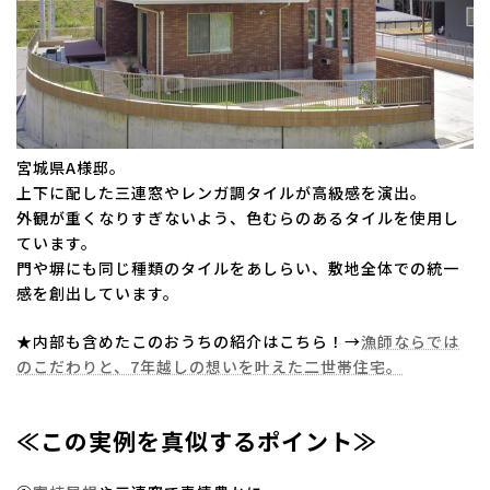
宮城県A様邸。
上下に配した三連窓やレンガ調タイルが高級感を演出。
外観が重くなりすぎないよう、色むらのあるタイルを使用し
ています。
門や塀にも同じ種類のタイルをあしらい、敷地全体での統一
感を創出しています。
★内部も含めたこのおうちの紹介はこちら！→
漁師ならでは
のこだわりと、7年越しの想いを叶えた二世帯住宅。
≪この実例を真似するポイント≫