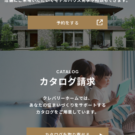
予約をする
CATALOG
カタログ請求
クレバリーホームでは、
あなたの住まいづくりをサポートする
カタログをご用意しています。
カタログを取り寄せる