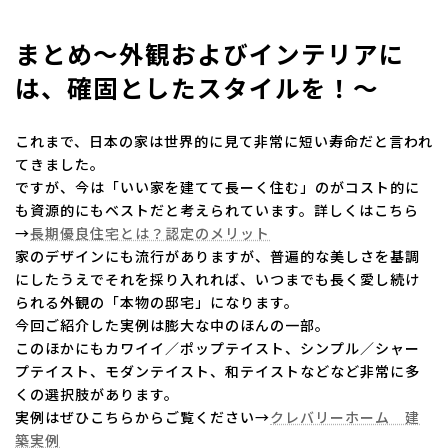
まとめ～外観およびインテリアに
は、確固としたスタイルを！～
これまで、日本の家は世界的に見て非常に短い寿命だと言われ
てきました。
ですが、今は「いい家を建てて長ーく住む」のがコスト的に
も資源的にもベストだと考えられています。詳しくはこちら
→
長期優良住宅とは？認定のメリット
家のデザインにも流行がありますが、普遍的な美しさを基調
にしたうえでそれを採り入れれば、いつまでも長く愛し続け
られる外観の「本物の邸宅」になります。
今回ご紹介した実例は膨大な中のほんの一部。
このほかにもカワイイ／ポップテイスト、シンプル／シャー
プテイスト、モダンテイスト、和テイストなどなど非常に多
くの選択肢があります。
実例はぜひこちらからご覧ください→
クレバリーホーム 建
築実例