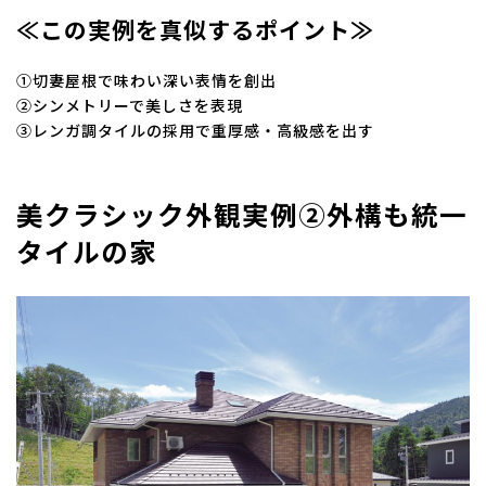
≪この実例を真似するポイント≫
①切妻屋根で味わい深い表情を創出
②シンメトリーで美しさを表現
③レンガ調タイルの採用で重厚感・高級感を出す
美クラシック外観実例②外構も統一
タイルの家