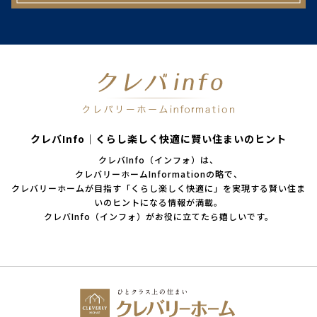
クレバInfo｜くらし楽しく快適に賢い住まいのヒント
クレバInfo（インフォ）は、
クレバリーホームInformationの略で、
クレバリーホームが目指す「くらし楽しく快適に」を実現する賢い住ま
いのヒントになる情報が満載。
クレバInfo（インフォ）がお役に立てたら嬉しいです。