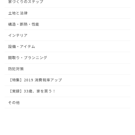
家づくりのステップ
土地と法律
構造・断熱・性能
インテリア
設備・アイテム
間取り・プランニング
防犯対策
【特集】2019 消費税率アップ
【実録】33歳、家を買う！
その他