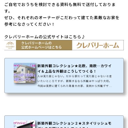
ご自宅でおうちを検討できる資料も無料で送付しておりま
す。
ぜひ、それぞれのオーナーがこだわって建てた素敵なお家を
参考になさってください！
クレバリーホームの公式サイトはこちら♪
新築外観コレクション★北欧、南欧…カワイ
イ＆上品な外観はこうしてつくる！
人は見た目じゃない。だから家だって見た目じゃない――と言
いたいところですが、新築するなら外観はやっぱり大切。
今回は実際に建てられた等身大の家、実例から外観デザ...
新築外観コレクション２★スタイリッシュモ