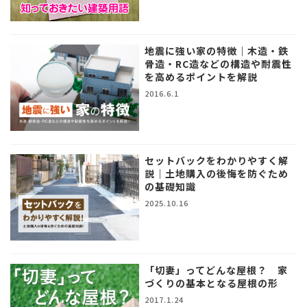
地震に強い家の特徴｜木造・鉄
骨造・RC造などの構造や耐震性
を高めるポイントを解説
2016.6.1
セットバックをわかりやすく解
説｜土地購入の後悔を防ぐため
の基礎知識
2025.10.16
「切妻」ってどんな屋根？ 家
づくりの基本となる屋根の形
2017.1.24