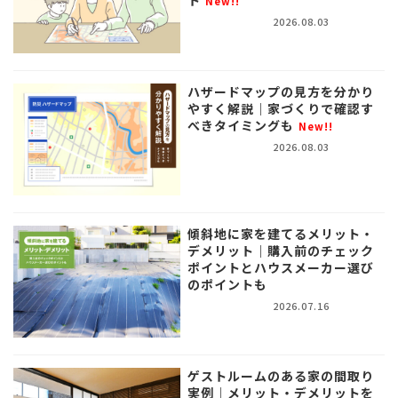
ト
New!!
2026.08.03
ハザードマップの見方を分かり
やすく解説｜家づくりで確認す
べきタイミングも
New!!
2026.08.03
傾斜地に家を建てるメリット・
デメリット｜購入前のチェック
ポイントとハウスメーカー選び
のポイントも
2026.07.16
ゲストルームのある家の間取り
実例｜メリット・デメリットを