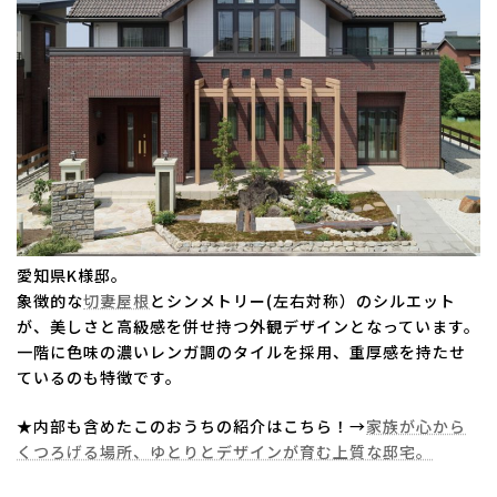
愛知県K様邸。
象徴的な
切妻屋根
とシンメトリー(左右対称）のシルエット
が、美しさと高級感を併せ持つ外観デザインとなっています。
一階に色味の濃いレンガ調のタイルを採用、重厚感を持たせ
ているのも特徴です。
★内部も含めたこのおうちの紹介はこちら！→
家族が心から
くつろげる場所、ゆとりとデザインが育む上質な邸宅。