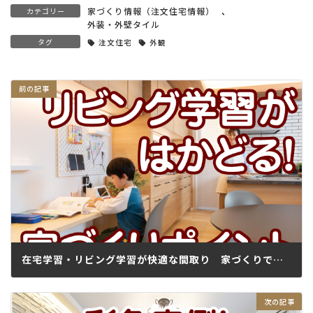
家づくり情報（注文住宅情報）
、
カテゴリー
外装・外壁タイル
タグ
注文住宅
外観
在宅学習・リビング学習が快適な間取り 家づくりでお悩み解決②
2020.11.12