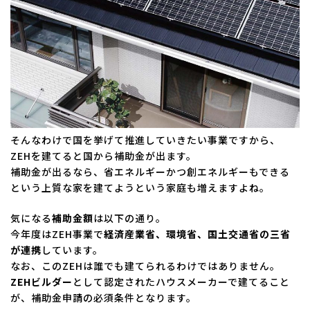
そんなわけで国を挙げて推進していきたい事業ですから、
ZEHを建てると国から補助金が出ます。
補助金が出るなら、省エネルギーかつ創エネルギーもできる
という上質な家を建てようという家庭も増えますよね。
気になる
補助金額
は以下の通り。
今年度はZEH事業で
経済産業省、環境省、国土交通省の三省
が連携
しています。
なお、このZEHは誰でも建てられるわけではありません。
ZEHビルダー
として認定されたハウスメーカーで建てること
が、補助金申請の必須条件となります。