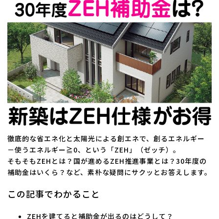
新
日
時
:
徹底的な省エネ化と太陽光による創エネで、創るエネルギー
－使うエネルギー≧0、という「ZEH」（ゼッチ）。
そもそもZEHとは？国が進めるZEH推進事業とは？30年度の
補助金はいくら？など、素朴な疑問にサクッとお答えします。
この記事でわかること
ZEHを建てると補助金が出るのはどうして？