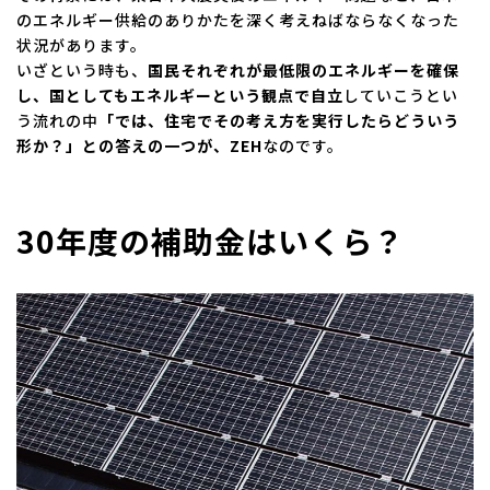
のエネルギー供給のありかたを深く考えねばならなくなった
状況があります。
いざという時も、
国民それぞれが最低限のエネルギーを確保
し、国としてもエネルギーという観点で自立
していこうとい
う流れの中
「では、住宅でその考え方を実行したらどういう
形か？」との答えの一つが、ZEH
なのです。
30年度の補助金はいくら？