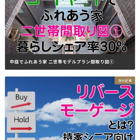
中庭でふれあう家 二世帯モデルプラン間取り図①
2018.04.17