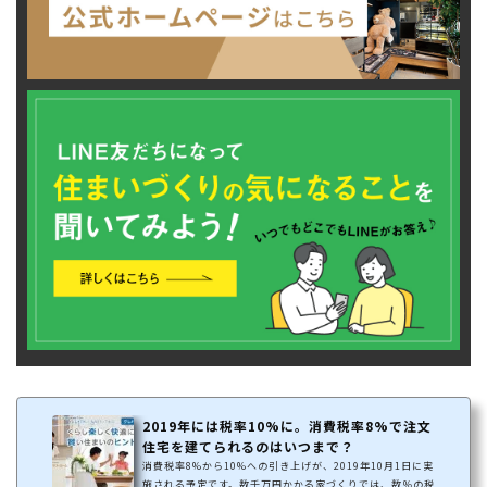
2019年には税率10%に。消費税率8%で注文
住宅を建てられるのはいつまで？
消費税率8%から10%への引き上げが、2019年10月1日に実
施される予定です。数千万円かかる家づくりでは、数％の税