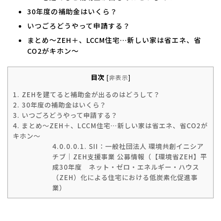
30年度の補助金はいくら？
いつごろどうやって申請する？
まとめ～ZEH＋、LCCM住宅…新しい家は省エネ、省
CO2がキホン～
目次
[
非表示
]
1.
ZEHを建てると補助金が出るのはどうして？
2.
30年度の補助金はいくら？
3.
いつごろどうやって申請する？
4.
まとめ～ZEH＋、LCCM住宅…新しい家は省エネ、省CO2が
キホン～
4.0.0.0.1.
SII：一般社団法人 環境共創イニシア
チブ｜ZEH支援事業 公募情報（【環境省ZEH】平
成30年度 ネット・ゼロ・エネルギー・ハウス
（ZEH）化による住宅における低炭素化促進事
業）