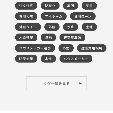
注文住宅
間取り
実例
平屋
費用相場
マイホーム
住宅ローン
外壁タイル
外観
予算
土地
木造建築
収納
建築基準法
ハウスメーカー選び
外壁
建築費用相場
防災対策
木造
ハウスメーカー
タグ一覧を見る