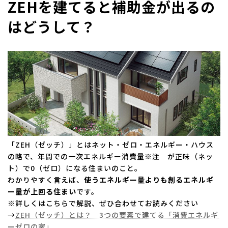
ZEHを建てると補助金が出るの
はどうして？
「ZEH（ゼッチ）」とはネット・ゼロ・エネルギー・ハウス
の略で、年間での一次エネルギー消費量※注 が正味（ネッ
ト）で0（ゼロ）になる住まいのこと。
わかりやすく言えば、
使うエネルギー量よりも創るエネルギ
ー量が上回る住まい
です。
※詳しくはこちらで解説、ぜひ合わせてお読みください
→
ZEH（ゼッチ）とは？ 3つの要素で建てる「消費エネルギ
ーゼロの家」