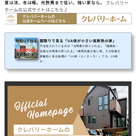
夏は涼、冬は暖。光熱費まで低い、強い家なら。
クレバリー
ホームの公式サイトはこちら♪
間取りで見る「UA値が小さい高断熱の家」
今注目されているのは「光熱費が抑えられる」「健康的・
快適な住環境が得られる」=断熱性能の高い家。その性能を
客観的に見る指標が「UA値（ユーエーち）」です。UA値
が...