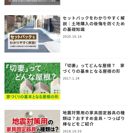
セットバックをわかりやすく解
説｜土地購入の後悔を防ぐため
の基礎知識
2025.10.16
「切妻」ってどんな屋根？ 家
づくりの基本となる屋根の形
2017.1.24
地震対策用の家具固定器具の種
類は？おすすめ金具・つっぱり
棒などをご紹介
2018.10.30