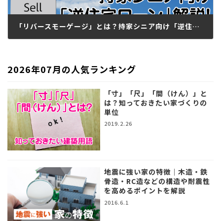
「リバースモーゲージ」とは？持家シニア向け「逆住宅ローン」
2018.04.26
2026年07月の人気ランキング
「寸」「尺」「間（けん）」と
は？知っておきたい家づくりの
単位
2019.2.26
地震に強い家の特徴｜木造・鉄
骨造・RC造などの構造や耐震性
を高めるポイントを解説
2016.6.1