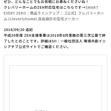
ぜひ、どんなことでもお気軽にお尋ねくださいね！
クレバリーホームのZEH対応住宅はこちらです→
SMART
EVERY ZERO│商品ラインアップ│【公式】クレバリーホー
ム (cleverlyhome) 自由設計の住宅メーカー
2018/09/20 追記
平成30年度 ZEH支援事業は2018年8月実施の第三次公募で終
了したとのことです。詳細はSII：一般社団法人 環境共創イニ
シアチブ公式サイトでご確認ください。