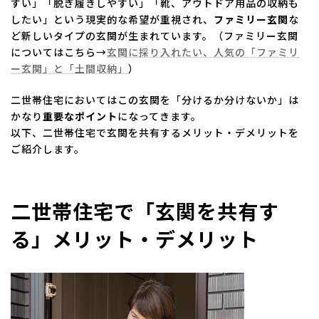
すい」「脱ぎ履きしやすい」「靴、アウトドア用品の収納も
したい」という現実的な希望が重視され、
ファミリー玄関
な
ど新しいタイプの玄関が生まれています。（ファミリー玄関
についてはこちら→
玄関に採り入れたい、人気の「ファミリ
ー玄関」と「土間収納」
）
二世帯住宅においてはこの玄関を「分けるか分けないか」は
かなり
重要なポイント
になってきます。
以下、二世帯住宅で玄関を共有するメリット・デメリットを
ご紹介します。
二世帯住宅で「玄関を共有す
る」メリット・デメリット