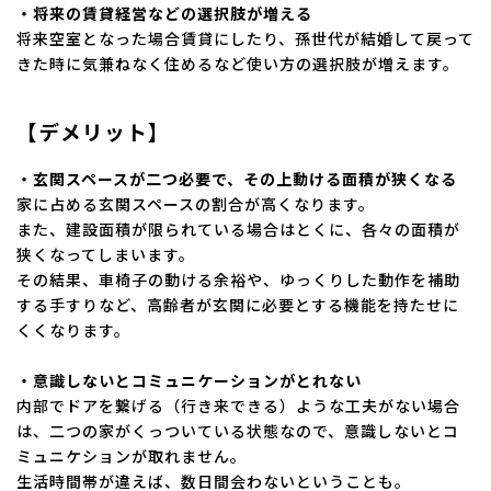
・将来の賃貸経営などの選択肢が増える
将来空室となった場合賃貸にしたり、孫世代が結婚して戻って
きた時に気兼ねなく住めるなど使い方の選択肢が増えます。
【デメリット】
・玄関スペースが二つ必要で、その上動ける面積が狭くなる
家に占める玄関スペースの割合が高くなります。
また、建設面積が限られている場合はとくに、各々の面積が
狭くなってしまいます。
その結果、車椅子の動ける余裕や、ゆっくりした動作を補助
する手すりなど、高齢者が玄関に必要とする機能を持たせに
くくなります。
・意識しないとコミュニケーションがとれない
内部でドアを繋げる（行き来できる）ような工夫がない場合
は、二つの家がくっついている状態なので、意識しないとコ
ミュニケションが取れません。
生活時間帯が違えば、数日間会わないということも。