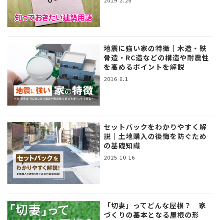
2019.2.26
地震に強い家の特徴｜木造・鉄
骨造・RC造などの構造や耐震性
を高めるポイントを解説
2016.6.1
セットバックをわかりやすく解
説｜土地購入の後悔を防ぐため
の基礎知識
2025.10.16
「切妻」ってどんな屋根？ 家
づくりの基本となる屋根の形