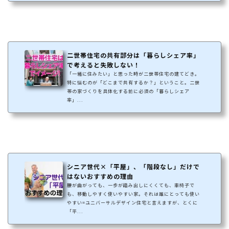
二世帯住宅の共有部分は「暮らしシェア率」
で考えると失敗しない！
「一緒に住みたい」と思った時が二世帯住宅の建てどき。
特に悩むのが「どこまで共有するか？」ということ。二世
帯の家づくりを具体化する前に必須の「暮らしシェア
率」...
シニア世代×「平屋」、「階段なし」だけで
はないおすすめの理由
腰が曲がっても、一歩が踏み出しにくくても、車椅子で
も、移動しやすく使いやすい家。それは誰にとっても使い
やすい=ユニバーサルデザイン住宅と言えますが、とくに
「平...