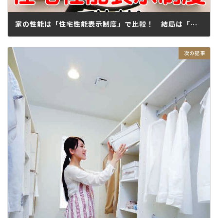
家の性能は「住宅性能表示制度」で比較！ 結局は「いい家」がお得？
2018.03.01