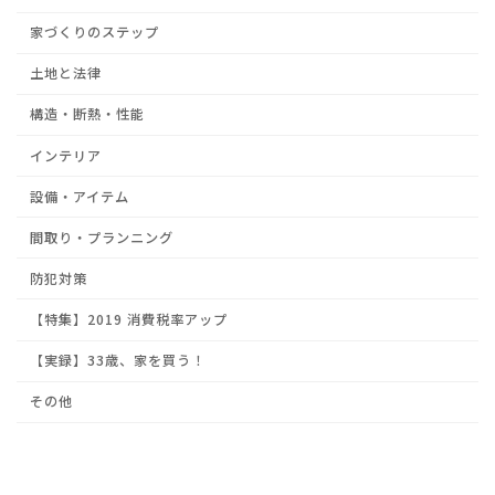
家づくりのステップ
土地と法律
構造・断熱・性能
インテリア
設備・アイテム
間取り・プランニング
防犯対策
【特集】2019 消費税率アップ
【実録】33歳、家を買う！
その他