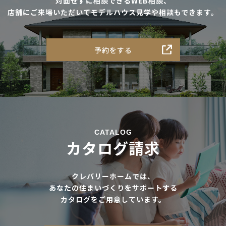
対面せずに相談できるWEB相談、
店舗にご来場いただいてモデルハウス見学や相談もできます。
予約をする
CATALOG
カタログ請求
クレバリーホームでは、
あなたの住まいづくりをサポートする
カタログをご用意しています。