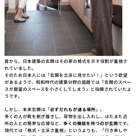
昔から、日本建築の玄関はその家の格式を示す役割が重視さ
れていました。
そのため日本人には「玄関を立派に見せたい！」という欲望
があるようで、昭和時代の建築分野の話題では「玄関のスペー
スが居室のスペースを小さくしてしまう」と指摘されていたよ
うです。
しかし、本来玄関は「
必ずだれもが通る場所
」。
多くの人が靴を脱ぎ履きし、荷物を出し入れし、はたまた近
所の人との簡単な応接など、
多くの機能を持つのが玄関
です。
現代では「格式・立派さ重視」というよりも、「行き来しや