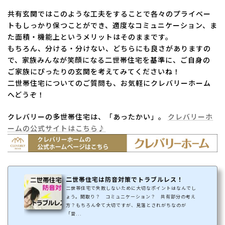
共有玄関ではこのような工夫をすることで各々のプライベー
トもしっかり保つことができ、適度なコミュニケーション、ま
た面積・機能上というメリットはそのままです。
もちろん、分ける・分けない、どちらにも良さがありますの
で、家族みんなが笑顔になる二世帯住宅を基準に、ご自身の
ご家族にぴったりの玄関を考えてみてくださいね！
二世帯住宅についてのご質問も、お気軽にクレバリーホーム
へどうぞ！
クレバリーの多世帯住宅は、「あったかい」。
クレバリーホ
ームの公式サイトはこちら♪
二世帯住宅は防音対策でトラブルレス！
二世帯住宅で失敗しないために大切なポイントはなんでし
ょう。間取り？ コミュニケーション？ 共有部分の考え
方？もちろん全て大切ですが、見落とされがちなのが
「音...