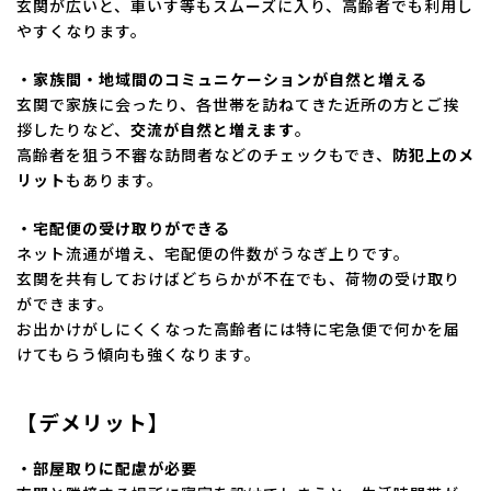
玄関が広いと、車いす等もスムーズに入り、高齢者でも利用し
やすくなります。
・家族間・地域間のコミュニケーションが自然と増える
玄関で家族に会ったり、各世帯を訪ねてきた近所の方とご挨
拶したりなど、
交流が自然と増えます
。
高齢者を狙う不審な訪問者などのチェックもでき、
防犯上のメ
リット
もあります。
・宅配便の受け取りができる
ネット流通が増え、宅配便の件数がうなぎ上りです。
玄関を共有しておけばどちらかが不在でも、荷物の受け取り
ができます。
お出かけがしにくくなった高齢者には特に宅急便で何かを届
けてもらう傾向も強くなります。
【デメリット】
・部屋取りに配慮が必要