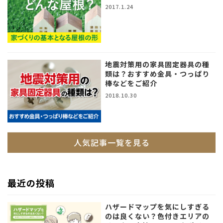
2017.1.24
地震対策用の家具固定器具の種
類は？おすすめ金具・つっぱり
棒などをご紹介
2018.10.30
人気記事一覧を見る
最近の投稿
ハザードマップを気にしすぎる
のは良くない？色付きエリアの