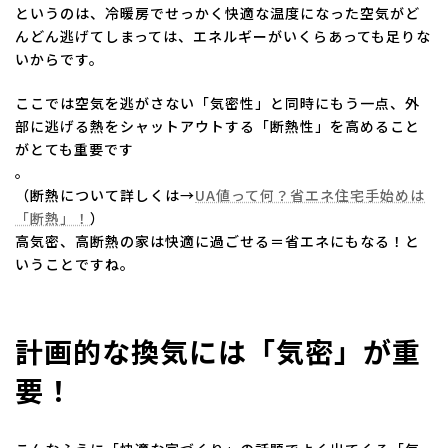
というのは、冷暖房でせっかく快適な温度になった空気がど
んどん逃げてしまっては、エネルギーがいくらあっても足りな
いからです。
ここでは空気を逃がさない「気密性」と同時にもう一点、外
部に逃げる熱をシャットアウトする「断熱性」を高めること
がとても重要です
。
（断熱について詳しくは→
UA値って何？省エネ住宅手始めは
「断熱」！
）
高気密、高断熱の家は快適に過ごせる＝省エネにもなる！と
いうことですね。
計画的な換気には「気密」が重
要！