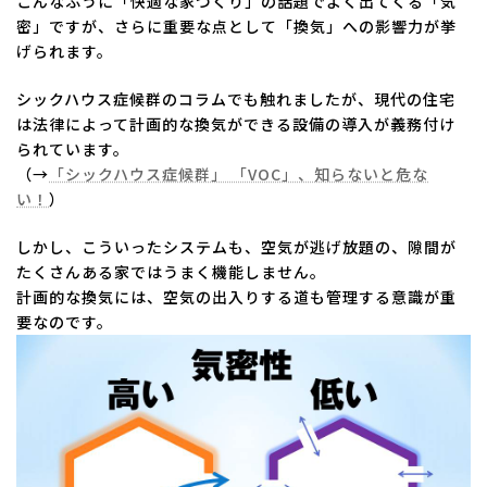
こんなふうに「快適な家づくり」の話題でよく出てくる「気
密」ですが、さらに重要な点として「換気」への影響力が挙
げられます。
シックハウス症候群のコラムでも触れましたが、現代の住宅
は法律によって計画的な換気ができる設備の導入が義務付け
られています。
（→
「シックハウス症候群」 「VOC」、知らないと危な
い！
）
しかし、こういったシステムも、空気が逃げ放題の、隙間が
たくさんある家ではうまく機能しません。
計画的な換気には、空気の出入りする道も管理する意識が重
要なのです。