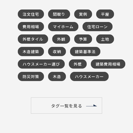
注文住宅
間取り
実例
平屋
費用相場
マイホーム
住宅ローン
外壁タイル
外観
予算
土地
木造建築
収納
建築基準法
ハウスメーカー選び
外壁
建築費用相場
防災対策
木造
ハウスメーカー
タグ一覧を見る