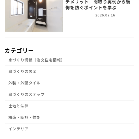
デメリット｜間取り実例から後
悔を防ぐポイントを学ぶ
2026.07.16
カテゴリー
家づくり情報（注文住宅情報）
家づくりのお金
外装・外壁タイル
家づくりのステップ
土地と法律
構造・断熱・性能
インテリア