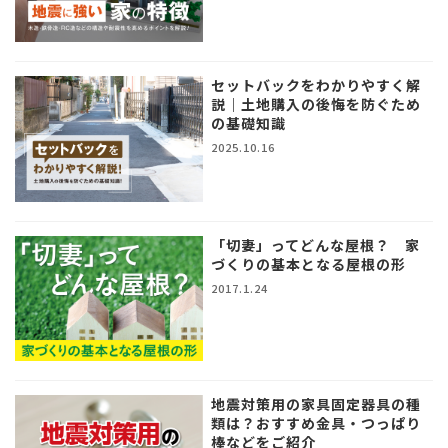
セットバックをわかりやすく解
説｜土地購入の後悔を防ぐため
の基礎知識
2025.10.16
「切妻」ってどんな屋根？ 家
づくりの基本となる屋根の形
2017.1.24
地震対策用の家具固定器具の種
類は？おすすめ金具・つっぱり
棒などをご紹介