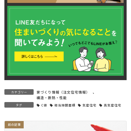
家づくり情報（注文住宅情報）
、
カテゴリー
構造・断熱・性能
タグ
C値
相当隙間面積
気密住宅
高気密住宅