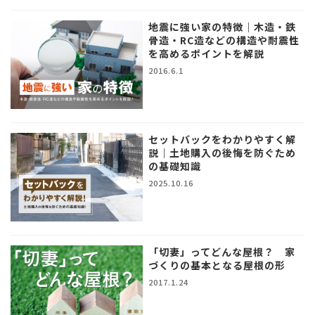
地震に強い家の特徴｜木造・鉄
骨造・RC造などの構造や耐震性
を高めるポイントを解説
2016.6.1
セットバックをわかりやすく解
説｜土地購入の後悔を防ぐため
の基礎知識
2025.10.16
「切妻」ってどんな屋根？ 家
づくりの基本となる屋根の形
2017.1.24