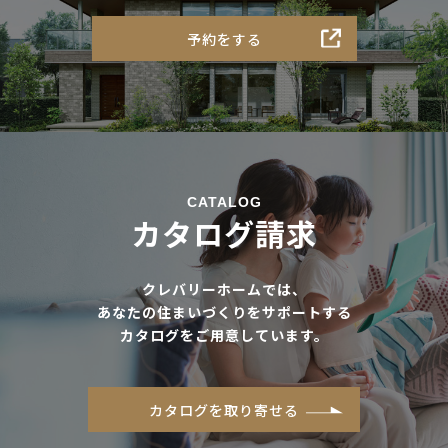
予約をする
CATALOG
カタログ請求
クレバリーホームでは、
あなたの住まいづくりをサポートする
カタログをご用意しています。
カタログを取り寄せる