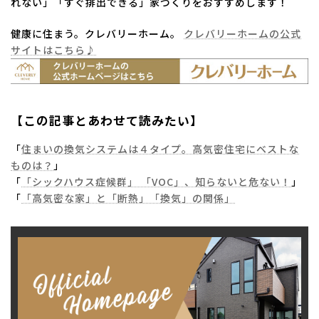
れない」「すぐ排出できる」家づくりをおすすめします！
健康に住まう。クレバリーホーム。
クレバリーホームの公式
サイトはこちら♪
【この記事とあわせて読みたい】
「
住まいの換気システムは４タイプ。高気密住宅にベストな
ものは？
」
「
「シックハウス症候群」 「VOC」、知らないと危ない！
」
「
「高気密な家」と「断熱」「換気」の関係」