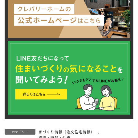
家づくり情報（注文住宅情報）
、
カテゴリー
構造・断熱・性能