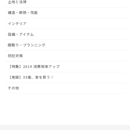
土地と法律
構造・断熱・性能
インテリア
設備・アイテム
間取り・プランニング
防犯対策
【特集】2019 消費税率アップ
【実録】33歳、家を買う！
その他