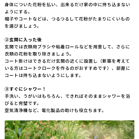
身体についた花粉を払い、出来るだけ家の中に持ち込まない
ようにする。
帽子やコートなどは、つるつるして花粉がたまりにくいもの
を選びましょう。
②玄関に入った後
玄関では衣類用ブラシや粘着ロールなどを用意して、さらに
衣類の花粉を取り除きましょう。
コート掛けはできるだけ玄関の近くに設置し（新築を考えて
いる方はコートクロークを作るのがおすすめです）、部屋に
コートは持ち込まないようにします。
③すぐにシャワー！
手洗い、うがいはもちろん、できればそのままシャワーを浴
びると完璧です。
空気清浄機など、電化製品の助けも役立ちます。