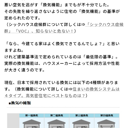
悪い空気を逃がす「換気機能」までもが不十分でした。
その失敗を繰り返さないように住宅の「換気機能」の基準が
定められたのです。
（シックハウス症候群について詳しくは⇒
「シックハウス症候
群」 「VOC」、知らないと危ない！
）
「なら、今建てる家はよく換気できてるんでしょ？」と思い
ますよね。
けれど建築基準法で定められているのは「最低限の基準」。
実際の換気機能は、ハウスメーカーによって採用方法や性能
が大きく違うのです。
現在、日本で採用されている換気には以下の4種類がありま
す。（換気機能について詳しくは⇒
住まいの換気システムは
４タイプ。高気密住宅にベストなものは？
）