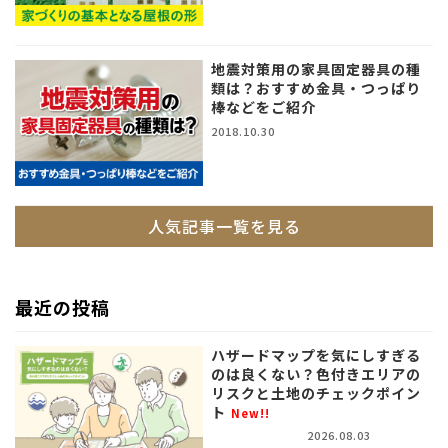
地震対策用の家具固定器具の種
類は？おすすめ金具・つっぱり
棒などをご紹介
2018.10.30
人気記事一覧を見る
最近の投稿
ハザードマップを気にしすぎる
のは良くない？色付きエリアの
リスクと土地のチェックポイン
ト
New!!
2026.08.03