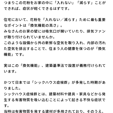
つまりこの花粉をお家の中に「入れない」「減らす」ことが
できれば、症状が軽くできるはずです。
住宅において、花粉を「入れない／減らす」ために最も重要
なポイントは「換気機能の高さ」。
みなさんのお家の壁には吸気口が開いていたり、排気ファン
が取り付けられていませんか。
このような設備から外の新鮮な空気を取り入れ、内部の汚れ
た空気を排出することで、住まう人の健康を保つのが「換気
機能」です。
実はこの「換気機能」、建築基準法で設置が義務付けられて
います。
かつて日本では「シックハウス症候群」が多発した時期があ
りました。
シックハウス症候群とは、建築材料や建具・家具などから発
生する有害物質を吸い込むことによって起きる不快な症状で
す。
当時は有害物質を発する建材が多用されており、そのうえ、