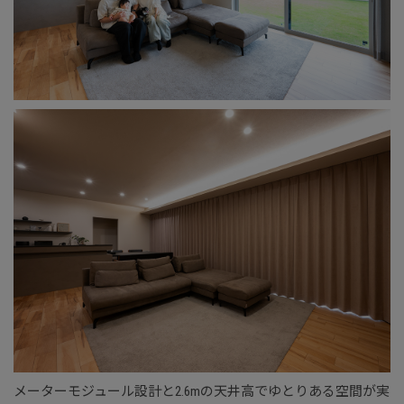
メーターモジュール設計と2.6mの天井高でゆとりある空間が実