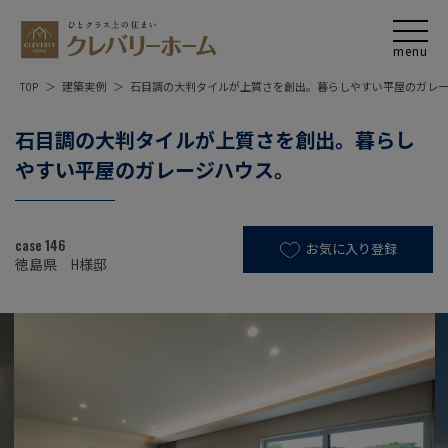
TOP
建築実例
石目調の大判タイルが上質さを創出。暮らしやすい平屋のガレ
石目調の大判タイルが上質さを創出。暮らし
やすい平屋のガレージハウス。
case 146
お気に入り登録
徳島県 H様邸