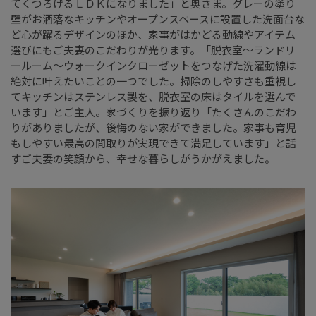
てくつろげるＬＤＫになりました」と奥さま。グレーの塗り
壁がお洒落なキッチンやオープンスペースに設置した洗面台な
ど心が躍るデザインのほか、家事がはかどる動線やアイテム
選びにもご夫妻のこだわりが光ります。「脱衣室～ランドリ
ールーム～ウォークインクローゼットをつなげた洗濯動線は
絶対に叶えたいことの一つでした。掃除のしやすさも重視し
てキッチンはステンレス製を、脱衣室の床はタイルを選んで
います」とご主人。家づくりを振り返り「たくさんのこだわ
りがありましたが、後悔のない家ができました。家事も育児
もしやすい最高の間取りが実現できて満足しています」と話
すご夫妻の笑顔から、幸せな暮らしがうかがえました。