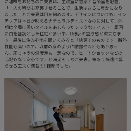
に趣味をお持ちのご夫妻は、主寝室に書斎と音楽室を配置。
「一人の時間も充実させることで、生活はさらに豊かになり
ました」とご夫妻は目を細めます。デザインについても、イン
テリアは木目が映えるナチュラルテイストなのに対して、外
観は全周に黒いタイルをあしらったシックなテイスト。周囲
に白を基調とした住宅が多い中、H様邸の重厚感が際立ちま
す。最後に住み心地を聞いてみると「快適そのものです。断熱
性能も高いので、以前の家のように結露やカビもありませ
ん。家じゅうの温度差も一定なので、ヒートショックなどの
心配もなく安心です」と満足そうなご夫妻。末永く快適に暮
らせる工夫が満載のH様邸でした。