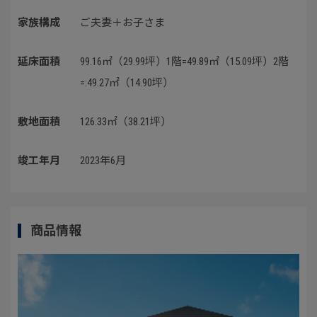
家族構成
ご夫妻＋お子さま
延床面積
99.16㎡（29.99坪）1階=49.89㎡（15.09坪）2階
=:49.27㎡（14.90坪）
敷地面積
126.33㎡（38.21坪）
竣工年月
2023年6月
商品情報