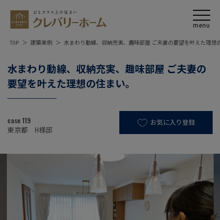
TOP
建築実例
水まわり動線、収納充実、趣味部屋 ご夫妻の要望を叶えた理想
水まわり動線、収納充実、趣味部屋 ご夫妻の
要望を叶えた理想の住まい。
case 119
お気に入り登録
東京都 H様邸