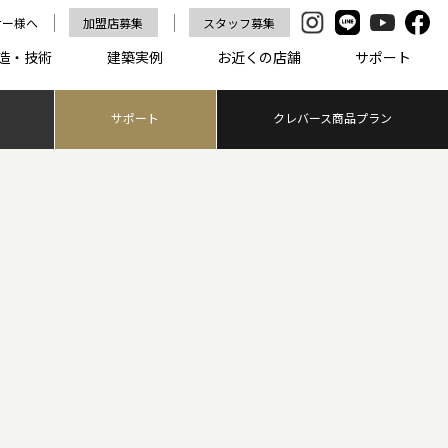
ナー様へ
加盟店募集
スタッフ募集
造・技術
建築実例
お近くの店舗
サポート
サポート
クレバース商品プラン