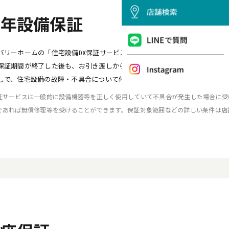
5年設備保証
バリーホームの「住宅設備DX保証サービス《プラチナ・メンテナンス新築1
保証期間が終了した後も、お引き渡しから15年間メーカー保証とほぼ同等
しで、住宅設備の故障・不具合について修理保証サービスをご利用いただけ
証サービスは一般的に設備機器等を正しく使用していて不具合が発生した場合に受
であれば無償修理等を受けることができます。保証対象範囲などの詳しい条件は店