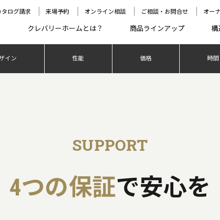
カタログ請求
来場予約
オンライン相談
ご相談・お問合せ
オー
クレバリーホームとは？
商品ラインアップ
構
ザイン
性能
価格
時間
SUPPORT
4つの保証
で安心を