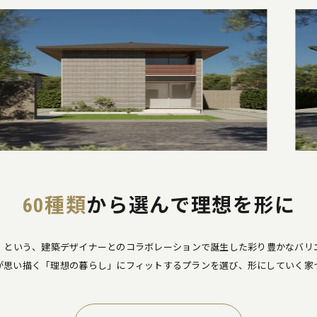
60種類
から選んで理想を形に
プ」という、建築デザイナーとの
コラボレーションで誕生した彩り豊かなバリ
が思い描く「理想の暮らし」にフィットする
プランを選び、形にしていく家