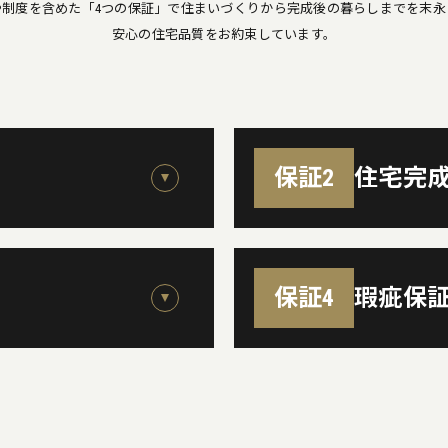
や制度を含めた「4つの保証」で住まいづくりから完成後の暮らしまでを末永
安心の住宅品質をお約束しています。
保証2
住宅完
保証4
瑕疵保