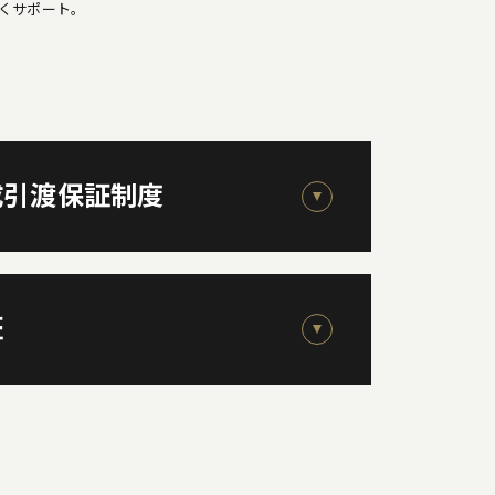
くサポート。
成引渡保証制度
証