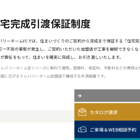
住宅完成引渡保証制度
バリーホームFCでは、住まいづくりのご契約から完成まで保証する「住宅完
万一不測の事態が発生し、ご契約いただいた加盟店が工事を継続できなくな
〉が責任をもって、住まいを確実に完成し、お引き渡しいたします。
 クレバリーホーム全シリーズに無料で適用。登録料、保証料、手数料などの費用は
 全国に広がるクレバリーホーム加盟店で構成する共済組織です。