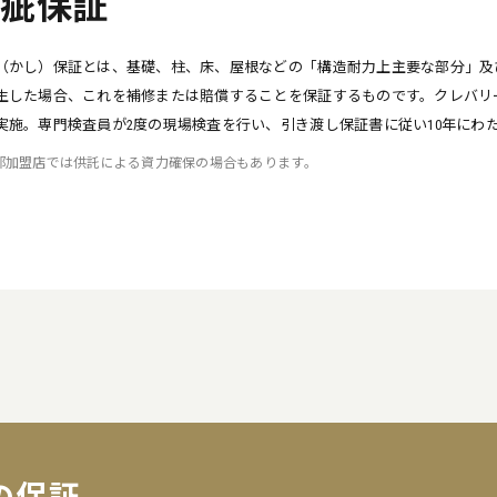
瑕疵保証
（かし）保証とは、基礎、柱、床、屋根などの「構造耐力上主要な部分」及
生した場合、これを補修または賠償することを保証するものです。クレバリ
実施。専門検査員が2度の現場検査を行い、引き渡し保証書に従い10年にわ
部加盟店では供託による資力確保の場合もあります。