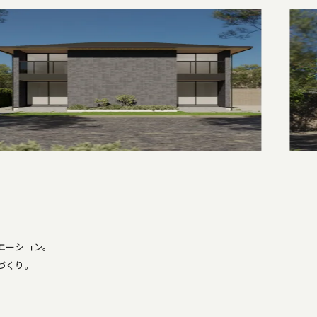
エーション。
づくり。