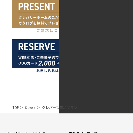
TOP
Clevers
クレバース商品プラン