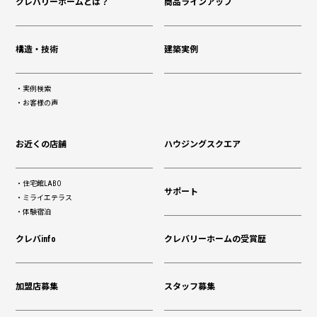
クレバリーホームとは？
商品ラインアップ
構造・技術
建築実例
実例検索
お客様の声
お近くの店舗
ハウジングスクエア
住宅館LABO
サポート
ミライエテラス
体験宿泊
クレバinfo
クレバリーホームの受賞歴
加盟店募集
スタッフ募集