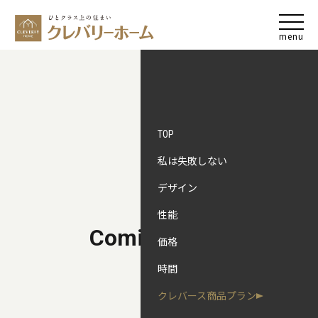
私は失敗しない
デザイン
性能
Coming Soon
価格
時間
クレバース商品プラン