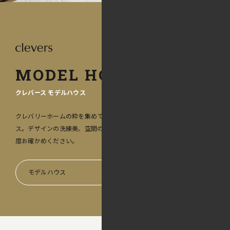
MODEL HOUSE
クレバース モデルハウス
クレバリーホームの粋を集めて生み出されたクレバースのモデルハウ
ス。デザインの洗練美、空間の広がり、スムーズな動線など、ぜひ一
度お確かめください。
モデルハウス