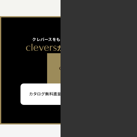
クレバースをもっと知りたいあなたへ！
カタログ無料進呈
カタログ無料進呈は
こちらから