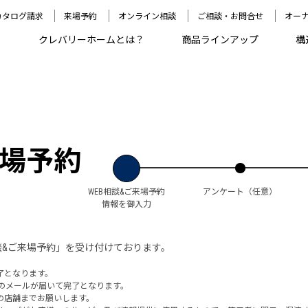
カタログ請求
来場予約
オンライン相談
ご相談・お問合せ
オー
クレバリーホームとは？
商品ラインアップ
構
場予約
WEB相談&ご来場予約
アンケート
（任意）
情報を御入力
談&ご来場予約」を受け付けております。
了となります。
のメールが届いて完了となります。
の店舗までお願いします。