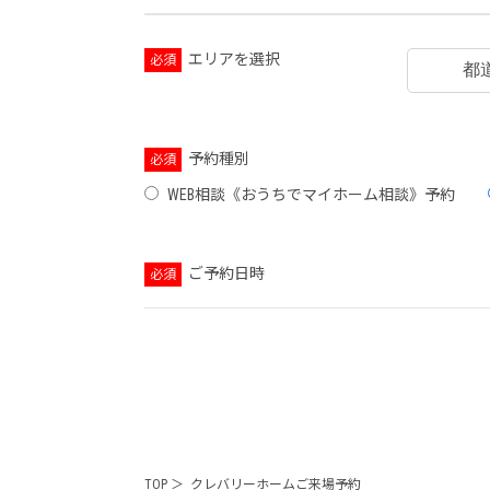
エリアを選択
必須
予約種別
必須
WEB相談《おうちでマイホーム相談》予約
ご予約日時
必須
TOP
クレバリーホームご来場予約