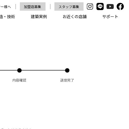
ナー様へ
加盟店募集
スタッフ募集
造・技術
建築実例
お近くの店舗
サポート
内容確認
送信完了