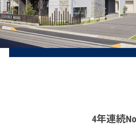
4年連続N