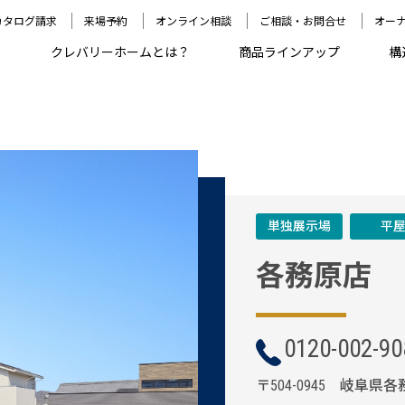
カタログ請求
来場予約
オンライン相談
ご相談・お問合せ
オー
クレバリーホームとは？
商品ラインアップ
構
単独展示場
平
各務原店
0120-002-90
〒504-0945 岐阜県