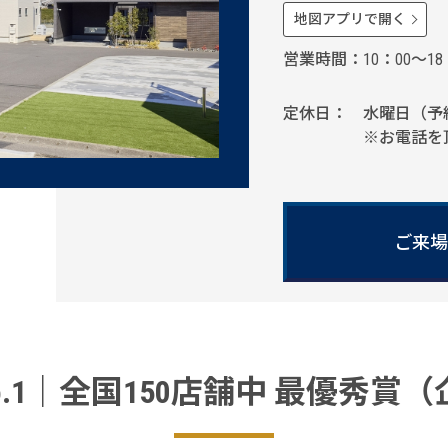
地図アプリで開く
営業時間
10：00～18
定休日
水曜日（予
※お電話を
ご来場
o.1｜全国150店舗中 最優秀賞