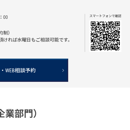
スマートフォンで確認
：00
約制）
頂ければ水曜日もご相談可能です。
・WEB相談予約
（企業部門）