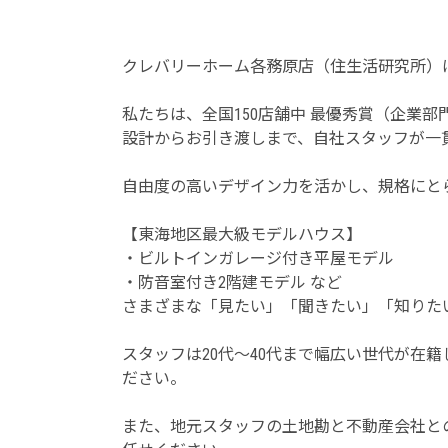
クレバリーホーム各務原店（住生活研究所）
私たちは、全国150店舗中 最優秀賞（企業部
設計からお引き渡しまで、自社スタッフが一
自由度の高いデザイン力を活かし、規格にと
【東海地区最大級モデルハウス】
・ビルトインガレージ付き平屋モデル
・防音室付き2階建モデル など
さまざまな「見たい」「聞きたい」「知りた
スタッフは20代～40代まで幅広い世代が在
ださい。
また、地元スタッフの土地勘と不動産会社と