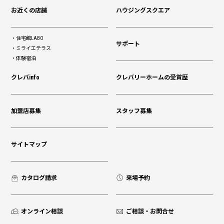
お近くの店舗
ハウジングスクエア
住宅館LABO
サポート
ミライエテラス
体験宿泊
クレバinfo
クレバリーホームの受賞歴
加盟店募集
スタッフ募集
サイトマップ
カタログ請求
来場予約
オンライン相談
ご相談・お問合せ