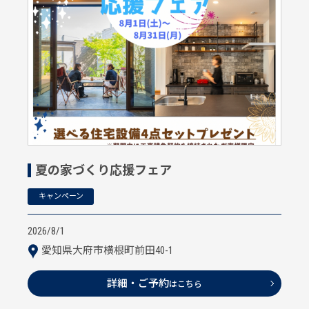
夏の家づくり応援フェア
キャンペーン
2026/8/1
愛知県大府市横根町前田40-1
詳細・ご予約
はこちら