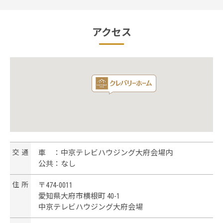
アクセス
交
通
車 ：中京テレビハウジング大府会場内
公共：なし
住
所
〒474-0011
愛知県大府市横根町 40-1
中京テレビハウジング大府会場