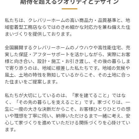
期待を超えるクオリティとデザイン
私たちは、クレバリーホームの高い商品力・品質基準と、地
域密着型工務店ならではのきめ細かな対応力を兼ね備えた住
まいづくりを提供しております。
全国展開するクレバリーホームのノウハウや高性能住宅、充
実した保証・アフターサポートを活かしながら、実際にお客
様と向き合い、設計・施工・お引き渡し、その後の暮らしま
で寄り添うのは、地域に根差した私たちです。地域の気候や
風土、土地の特性を熟知しているからこそ、その土地に合っ
た住まいをご提案します。
私たちが大切にしているのは、「家を建てること」ではな
く、「その先の暮らしを支えること」です。家づくりは、一
生に一度の大きな決断だからこそ、お客様ひとりひとりの想
いや理想を丁寧に伺い、納得いただけるまで一緒に考え、安
心して家づくりを進めていただける関係づくりを心掛けてい
ます。