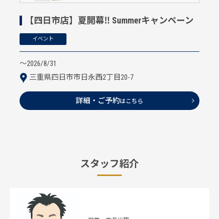
【四日市店】夏開幕‼ Summerキャンペーン
イベント
〜2026/8/31
三重県四日市市日永西2丁目20-7
詳細・ご予約
はこちら
スタッフ紹介