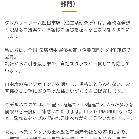
部門）
クレバリーホーム四日市店（住生活研究所）は、柔軟な発想
と親身なご提案で、お客様の理想を超える住まいをカタチに
します。
私たちは、全国150店舗中 最優秀賞（企業部門）を4年連続で
受賞。
設計からお引き渡しまで、自社スタッフが一貫して対応して
います。
自由度の高いデザイン力を活かし、規格にとらわれない、お
客様のご要望に寄り添った住まいづくりをご提案します。
モデルハウスでは、平屋・2階建て・2.5階建てといった多彩な
間取りを一度にご体感いただけます。ロフトやMONOピットな
ど、異なるタイプの収納も見比べながらご見学いただけます。
また、地元スタッフの土地勘と不動産会社との連携により、
土地探しから建て替えまでトータルにサポートいたします。