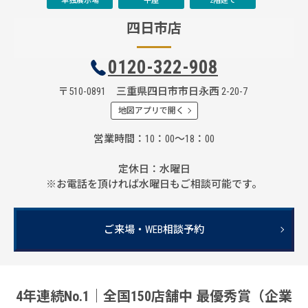
単独展示場
平屋
2階建て
四日市店
0120-322-908
〒510-0891 三重県四日市市日永西 2-20-7
地図アプリで開く
営業時間
10：00～18：00
定休日
水曜日
※お電話を頂ければ水曜日もご相談可能です。
ご来場・WEB相談予約
4年連続No.1｜全国150店舗中 最優秀賞（企業