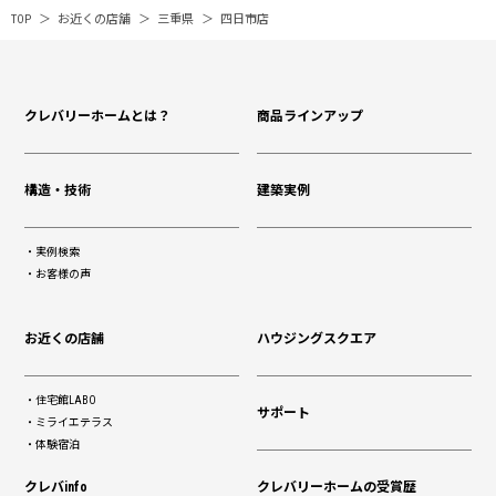
TOP
お近くの店舗
三重県
四日市店
クレバリーホームとは？
商品ラインアップ
構造・技術
建築実例
実例検索
お客様の声
お近くの店舗
ハウジングスクエア
住宅館LABO
サポート
ミライエテラス
体験宿泊
クレバinfo
クレバリーホームの受賞歴