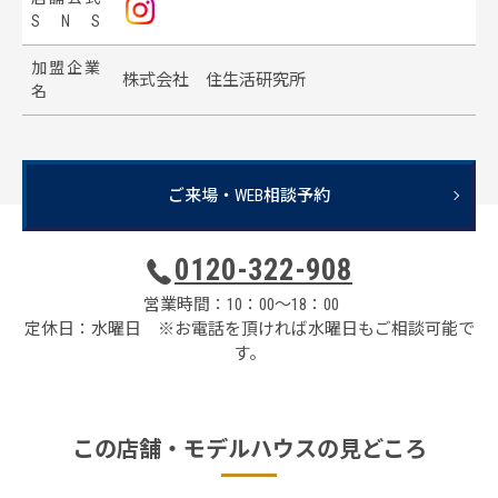
S
N
S
加
盟
企
業
株式会社 住生活研究所
名
ご来場・WEB相談予約
0120-322-908
営業時間：10：00～18：00
定休日：水曜日 ※お電話を頂ければ水曜日もご相談可能で
す。
この店舗・
モデルハウスの見どころ