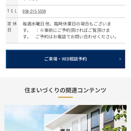
T
E
L
058-215-5559
定
休
毎週水曜日 他、臨時休業日の場合もございま
日
す。 ：※事前にご予約頂ければご覧頂けま
す。 ご予約はお電話でお問い合わせください。
ご来場・WEB相談予約
住まいづくりの関連コンテンツ