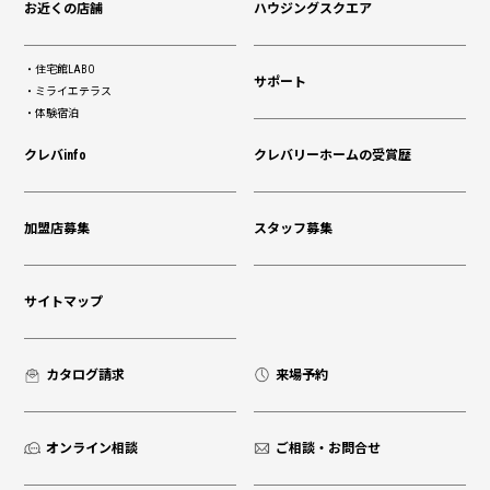
お近くの店舗
ハウジングスクエア
住宅館LABO
サポート
ミライエテラス
体験宿泊
クレバinfo
クレバリーホームの受賞歴
加盟店募集
スタッフ募集
サイトマップ
カタログ請求
来場予約
オンライン相談
ご相談・お問合せ