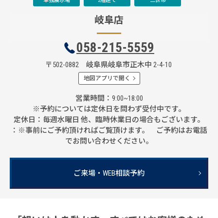
単独展示場
2階建て
二世帯
岐阜店
058-215-5559
〒502-0882 岐阜県岐阜市正木中 2-4-10
地図アプリで開く
営業時間
9:00~18:00
※予約については定休日を問わず受付中です。
定休日
毎週水曜日 他、臨時休業日の場合もございます。
：※事前にご予約頂ければご覧頂けます。 ご予約はお電話
でお問い合わせください。
ご来場・WEB相談予約