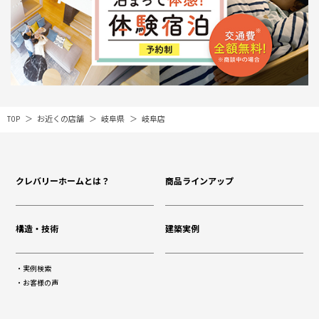
TOP
お近くの店舗
岐阜県
岐阜店
クレバリーホームとは？
商品ラインアップ
構造・技術
建築実例
実例検索
お客様の声