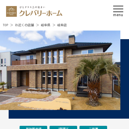
TOP
お近くの店舗
岐阜県
岐阜店