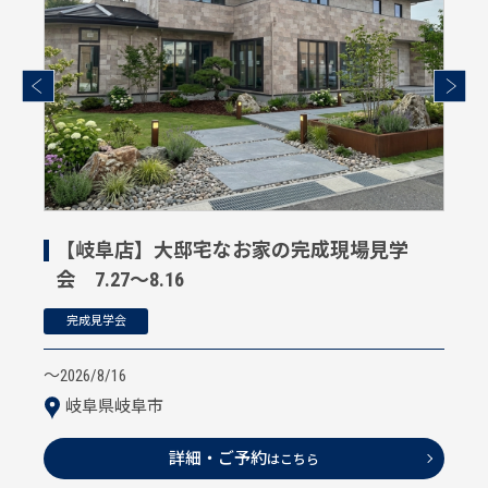
【岐阜店】大邸宅なお家の完成現場見学
会 7.27～8.16
完成見学会
〜2026/8/16
岐阜県岐阜市
詳細・ご予約
はこちら