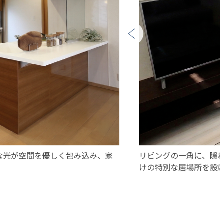
な光が空間を優しく包み込み、家
リビングの一角に、隠
けの特別な居場所を設