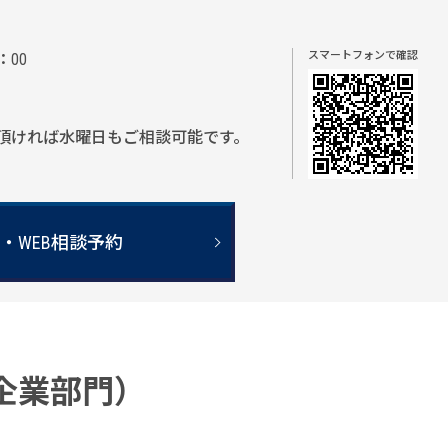
スマートフォンで確認
：00
頂ければ水曜日もご相談可能です。
・WEB相談予約
（企業部門）