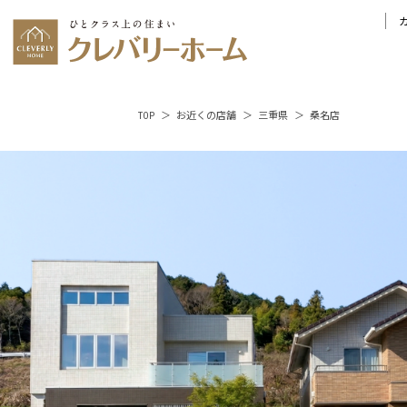
TOP
お近くの店舗
三重県
桑名店