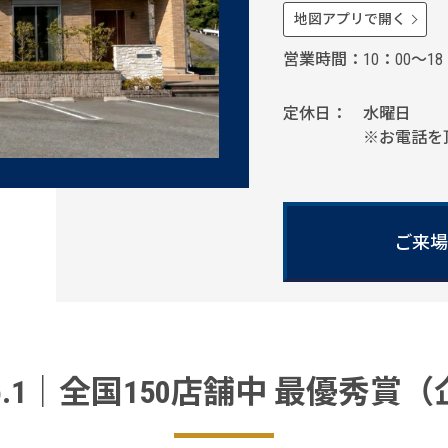
地図アプリで開く
営業時間
10：00～18
定休日
水曜日
※お電話を
ご来場
o.1｜全国150店舗中 最優秀賞