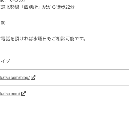
IC」から3分
道北勢線「西別所」駅から徒歩22分
00
お電話を頂ければ水曜日もご相談可能です。
タイプ
eikatsu.com/blog/
eikatsu.com/