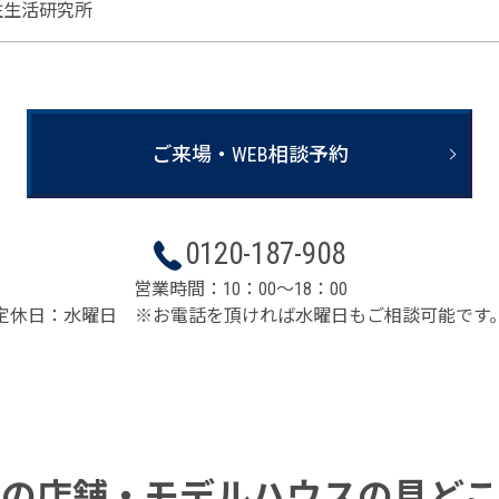
住生活研究所
ご来場・WEB相談予約
0120-187-908
営業時間：10：00～18：00
定休日：水曜日 ※お電話を頂ければ水曜日もご相談可能です
この店舗・
モデルハウスの見どこ