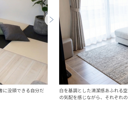
書に没頭できる自分だ
白を基調とした清潔感あふれる空
の気配を感じながら、それぞれの