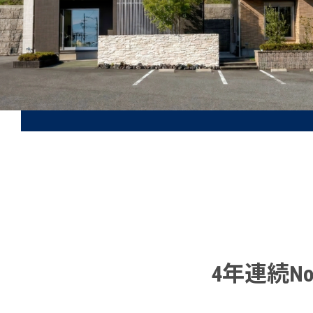
4年連続N