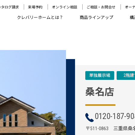
カタログ請求
来場予約
オンライン相談
ご相談・お問合せ
オー
クレバリーホームとは？
商品ラインアップ
構
単独展示場
2階建
桑名店
0120-187-90
〒511-0863 三重県桑