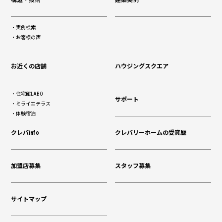
構造・技術
建築実例
実例検索
お客様の声
お近くの店舗
ハウジングスクエア
住宅館LABO
サポート
ミライエテラス
体験宿泊
クレバinfo
クレバリーホームの受賞歴
加盟店募集
スタッフ募集
サイトマップ