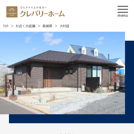
TOP
お近くの店舗
長崎県
大村店