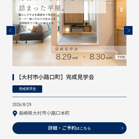
【大村市小路口町】完成見学会
完成見学会
2026/8/29
長崎県大村市小路口本町
詳細・ご予約
はこちら