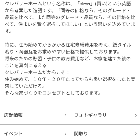
クレバリーホームという名称は、「clever」(賢い)という英語
から考案した造語です。「同等の価格なら、そのグレード・
品質を比べて、また同等のグレード・品質なら、その価格を比
べて、住まいを賢く選択してほしい」という思いを込めていま
す。
特に、住み始めてからかかる住宅修繕費用を考え、総タイル
貼り・陶器瓦をお求めやすい価格で提供しております。
将来のための貯蓄・子供の教育費用など、お家を建てた後の
ことを真剣に考える
クレバリーホームだからこそ！
住み始めて、１０年・２０年たってからも良い選択をしたと実
感していただける。
そんな家づくりをコンセプトとしております。
店舗情報
フォトギャラリー
イベント
間取り