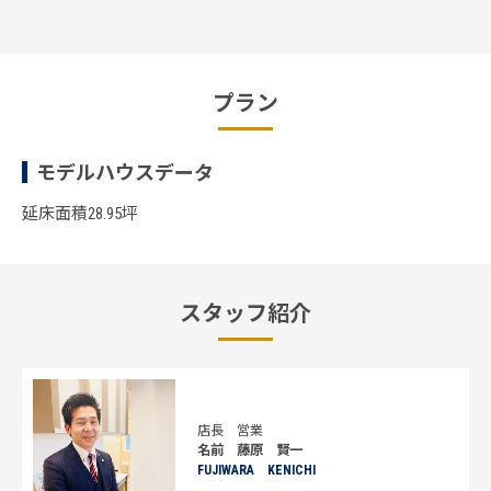
プラン
モデルハウスデータ
延床面積28.95坪
スタッフ紹介
店長
営業
名前 藤原 賢一
FUJIWARA KENICHI