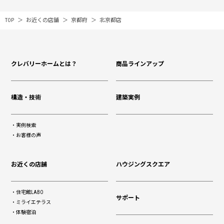
TOP
お近くの店舗
京都府
北京都店
クレバリーホームとは？
商品ラインアップ
構造・技術
建築実例
実例検索
お客様の声
お近くの店舗
ハウジングスクエア
住宅館LABO
サポート
ミライエテラス
体験宿泊