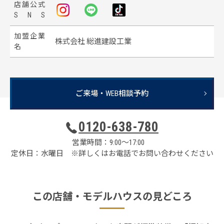
店
舗
公
式
S
N
S
加
盟
企
業
株式会社 総進建設工業
名
ご来場・WEB相談予約
0120-638-780
営業時間：9:00～17:00
定休日：水曜日 ※詳しくはお電話でお問い合わせください
この店舗・
モデルハウスの見どころ