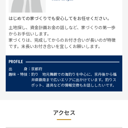
はじめての家づくりでも安心してをお任せください。
土地探し、資金計画お金の話しなど、家づくりの第一歩
からお手伝いします。
家づくりは、完成してからのお付き合いが長いのが特徴
です。末長いお付き合いを宜しくお願いします。
PROFILE
出
身
京都府
趣
味
・
特
技
釣り 地元舞鶴での海釣りを中心に、京丹後から福
井県嶺南まで広いエリアに出かけています。釣りス
ポット、道具などの情報交換もお話ししたいです。
アクセス