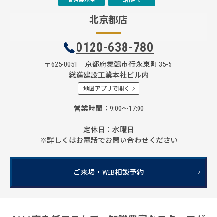
街角展示場
2階建て
北京都店
0120-638-780
〒625-0051 京都府舞鶴市行永東町 35-5
総進建設工業本社ビル内
地図アプリで開く
営業時間
9:00～17:00
定休日
水曜日
※詳しくはお電話でお問い合わせください
ご来場・WEB相談予約