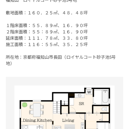
福知山 ロイヤルコート砂子池5号地
敷地面積：１６０．２５㎡、４８．４８坪
１階床面積：５５．８９㎡、１６．９０坪
２階床面積：５５：８９㎡、１６．９０坪
延床面積：１１１．７８㎡、３３．８０坪
施工面積：１１６：５５㎡、３５．２５坪
所在地：京都府福知山市長田（ロイヤルコート砂子池5号
地）