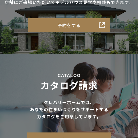
店舗にご来場いただいてモデルハウス見学や相談もできます。
予約をする
CATALOG
カタログ請求
クレバリーホームでは、
あなたの住まいづくりをサポートする
カタログをご用意しています。