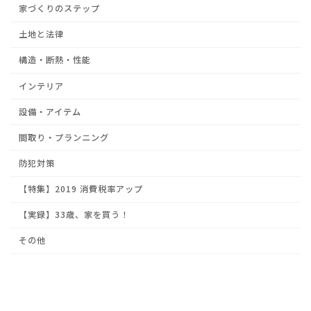
家づくりのステップ
土地と法律
構造・断熱・性能
インテリア
設備・アイテム
間取り・プランニング
防犯対策
【特集】2019 消費税率アップ
【実録】33歳、家を買う！
その他