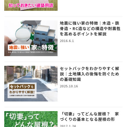
地震に強い家の特徴｜木造・鉄
骨造・RC造などの構造や耐震性
を高めるポイントを解説
2016.6.1
セットバックをわかりやすく解
説｜土地購入の後悔を防ぐため
の基礎知識
2025.10.16
「切妻」ってどんな屋根？ 家
づくりの基本となる屋根の形
2017.1.24