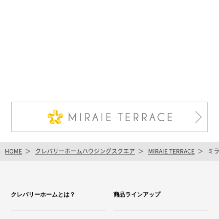
HOME
クレバリーホームハウジングスクエア
MIRAIE TERRACE
ミラ
クレバリーホームとは？
商品ラインアップ