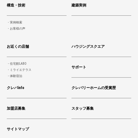
構造・技術
建築実例
実例検索
お客様の声
お近くの店舗
ハウジングスクエア
住宅館LABO
サポート
ミライエテラス
体験宿泊
クレバinfo
クレバリーホームの受賞歴
加盟店募集
スタッフ募集
サイトマップ