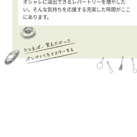
オシャレに演出できる
レパートリーを増やした
い。
そんな気持ちを応援する
充実した時間がここ
にあります。
楽しく学べるお料理教室を
開催しています。
「パンづくり講座」や「焼き菓子教室」など、食卓に楽
しさを添えるレシピが好評です。
収容人数
12人