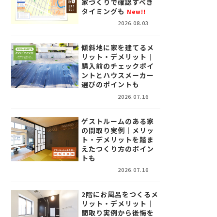
家づくりで確認すべき
タイミングも
New!!
2026.08.03
傾斜地に家を建てるメ
リット・デメリット｜
購入前のチェックポイ
ントとハウスメーカー
選びのポイントも
2026.07.16
ゲストルームのある家
の間取り実例｜メリッ
ト・デメリットを踏ま
えたつくり方のポイン
トも
2026.07.16
2階にお風呂をつくるメ
リット・デメリット｜
間取り実例から後悔を