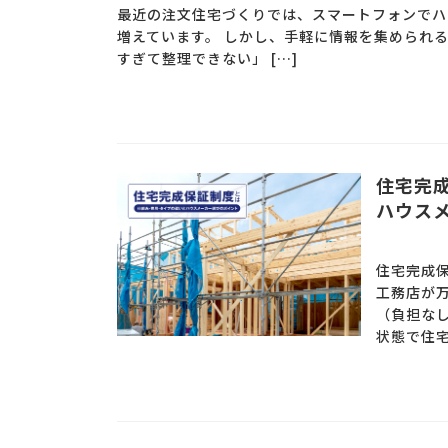
最近の注文住宅づくりでは、スマートフォンでハ
増えています。 しかし、手軽に情報を集められ
すぎて整理できない」 […]
住宅完
ハウス
住宅完成
工務店が
（負担な
状態で住宅