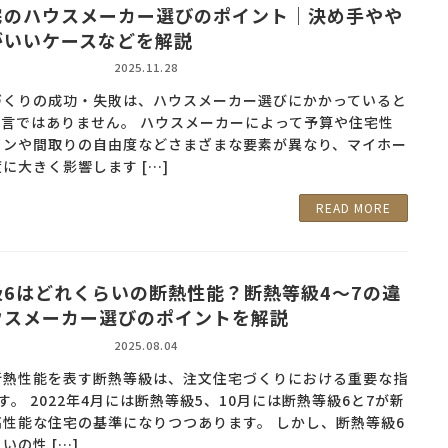
宅のハウスメーカー選びのポイント｜決め手やや
がいいケースなどを解説
2025.11.28
づくりの成功・失敗は、ハウスメーカー選びにかかっていると
過言ではありません。 ハウスメーカーによって予算や住宅性
インや間取りの自由度などさまざまな要素が異なり、マイホー
に大きく影響します […]
READ MORE
級6はどれくらいの断熱性能？断熱等級4～7の違
ウスメーカー選びのポイントを解説
2025.08.04
断熱性能を表す断熱等級は、注文住宅づくりにおける重要な指
す。 2022年4月には断熱等級5、10月には断熱等級6と7が新
高性能な住宅の基準になりつつあります。 しかし、断熱等級6
いの性 […]