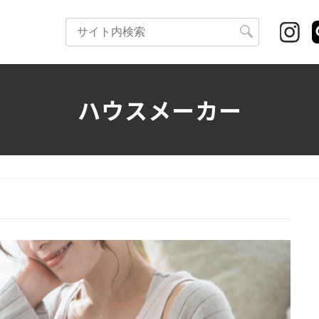
検
索:
ハウスメーカー