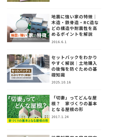
地震に強い家の特徴｜
木造・鉄骨造・RC造な
どの構造や耐震性を高
めるポイントを解説
2016.6.1
セットバックをわかり
やすく解説｜土地購入
の後悔を防ぐための基
礎知識
2025.10.16
「切妻」ってどんな屋
根？ 家づくりの基本
となる屋根の形
2017.1.24