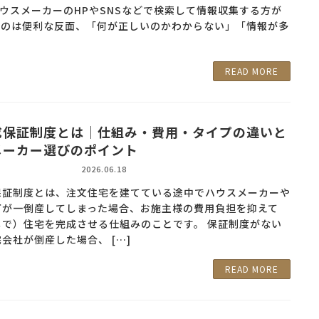
ウスメーカーのHPやSNSなどで検索して情報収集する方が
るのは便利な反面、「何が正しいのかわからない」「情報が多
READ MORE
成保証制度とは｜仕組み・費用・タイプの違いと
メーカー選びのポイント
2026.06.18
保証制度とは、注文住宅を建てている途中でハウスメーカーや
万が一倒産してしまった場合、お施主様の費用負担を抑えて
しで）住宅を完成させる仕組みのことです。 保証制度がない
会社が倒産した場合、 […]
READ MORE