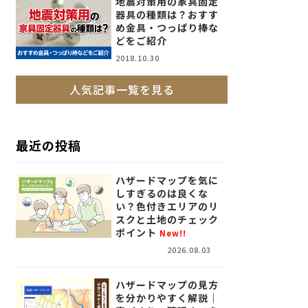
地震対策用の家具固定
器具の種類は？おすす
め金具・つっぱり棒な
どをご紹介
2018.10.30
人気記事一覧を見る
最近の投稿
ハザードマップを気に
しすぎるのは良くな
い？色付きエリアのリ
スクと土地のチェック
ポイント
New!!
2026.08.03
ハザードマップの見方
を分かりやすく解説｜