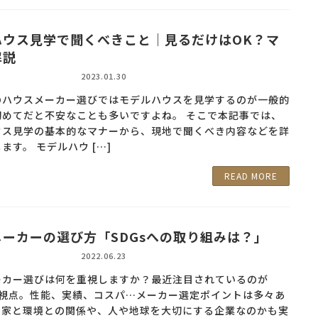
ハウス見学で聞くべきこと｜見るだけはOK？マ
解説
2023.01.30
のハウスメーカー選びではモデルハウスを見学するのが一般的
初めてだと不安なことも多いですよね。 そこで本記事では、
ウス見学の基本的なマナーから、現地で聞くべき内容などを詳
ます。 モデルハウ […]
READ MORE
ーカーの選び方「SDGsへの取り組みは？」
2022.06.23
ーカー選びは何を重視しますか？最近注目されているのが
な視点。性能、実績、コスパ…メーカー選定ポイントは多々あ
の家と環境との関係や、人や地球を大切にする企業なのかも実