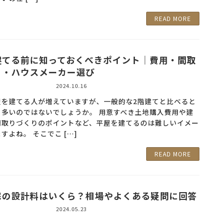
READ MORE
建てる前に知っておくべきポイント｜費用・間取
り・ハウスメーカー選び
2024.10.16
屋を建てる人が増えていますが、一般的な2階建てと比べると
も多いのではないでしょうか。 用意すべき土地購入費用や建
間取りづくりのポイントなど、平屋を建てるのは難しいイメー
すよね。 そこでこ […]
READ MORE
宅の設計料はいくら？相場やよくある疑問に回答
2024.05.23