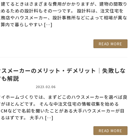
を建てるときはさまざまな費用がかかりますが、建物の間取り
決めるための設計料もその一つです。 設計料は、注文住宅を
工務店やハウスメーカー、設計事務所などによって相場が異な
算内で暮らしやすい […]
READ MORE
ウスメーカーのメリット・デメリット｜失敗しな
方も解説
2023.02.06
マイホームづくりでは、まずどこのハウスメーカーを選べば良
方がほとんどです。 そんな中注文住宅の情報収集を始める
ビCMなどで名前を聞いたことがある大手ハウスメーカーが目
るはずです。 大手ハ […]
READ MORE