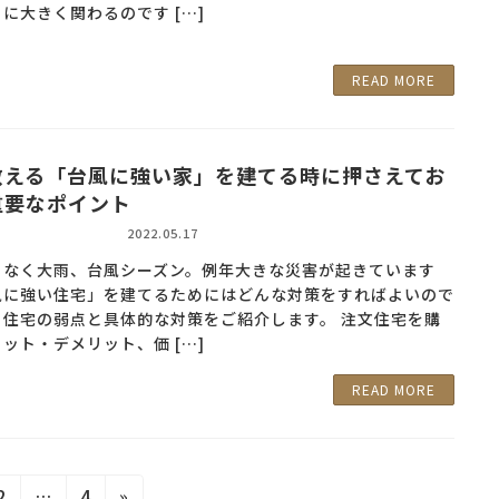
に大きく関わるのです […]
READ MORE
教える「台風に強い家」を建てる時に押さえてお
重要なポイント
2022.05.17
もなく大雨、台風シーズン。例年大きな災害が起きています
風に強い住宅」を建てるためにはどんな対策をすればよいので
。住宅の弱点と具体的な対策をご紹介します。 注文住宅を購
ット・デメリット、価 […]
READ MORE
2
…
4
»