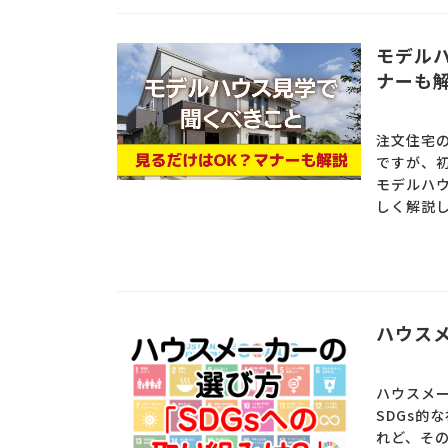
モデル
ナーも
注文住宅
ですが、
モデルハ
しく解説し
ハウスメ
ハウスメ
SDGs的
れど、そ