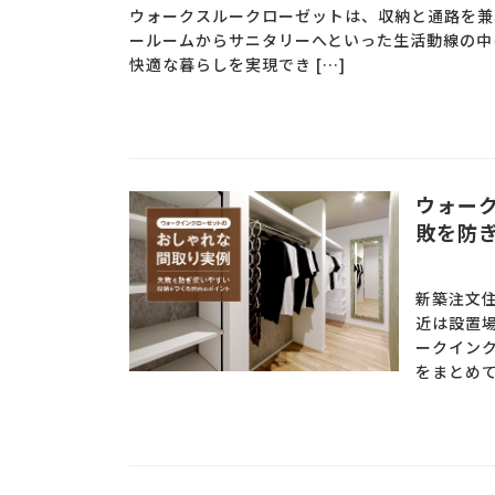
ウォークスルークローゼットは、収納と通路を兼
ールームからサニタリーへといった生活動線の中
快適な暮らしを実現でき […]
ウォー
敗を防
新築注文
近は設置
ークイン
をまとめて