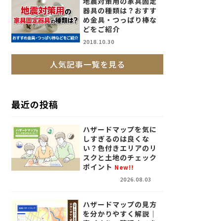
地震対策用の家具固定
器具の種類は？おすす
め金具・つっぱり棒な
どをご紹介
2018.10.30
人気記事一覧を見る
最近の投稿
ハザードマップを気に
しすぎるのは良くな
い？色付きエリアのリ
スクと土地のチェック
ポイント
New!!
2026.08.03
ハザードマップの見方
を分かりやすく解説｜