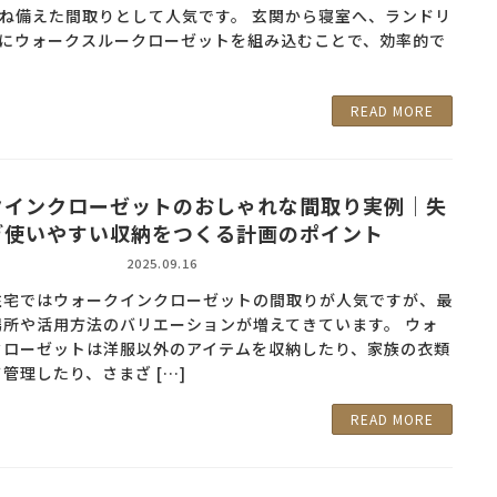
ね備えた間取りとして人気です。 玄関から寝室へ、ランドリ
にウォークスルークローゼットを組み込むことで、効率的で
READ MORE
クインクローゼットのおしゃれな間取り実例｜失
ぎ使いやすい収納をつくる計画のポイント
2025.09.16
住宅ではウォークインクローゼットの間取りが人気ですが、最
場所や活用方法のバリエーションが増えてきています。 ウォ
クローゼットは洋服以外のアイテムを収納したり、家族の衣類
管理したり、さまざ […]
READ MORE